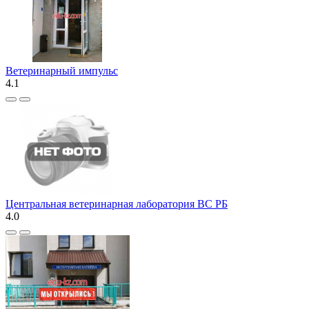
Ветеринарный импульс
4.1
Центральная ветеринарная лаборатория ВС РБ
4.0