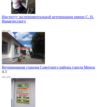
Институт экспериментальной ветеринарии имени С. Н.
Вышелесского
Ветеринарная станция Советского района города Минск
4.3