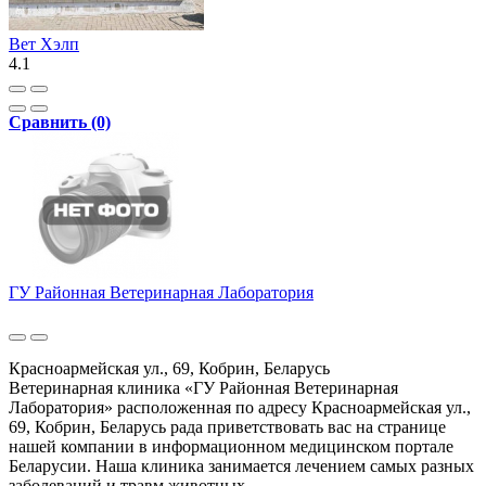
Вет Хэлп
4.1
Сравнить (0)
ГУ Районная Ветеринарная Лаборатория
Красноармейская ул., 69, Кобрин, Беларусь
Ветеринарная клиника «ГУ Районная Ветеринарная
Лаборатория» расположенная по адресу Красноармейская ул.,
69, Кобрин, Беларусь рада приветствовать вас на странице
нашей компании в информационном медицинском портале
Беларусии. Наша клиника занимается лечением самых разных
заболеваний и травм животных...