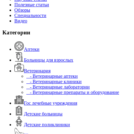
Полезные статьи
Обзоры
Специальности
Видео
Категории
Аптеки
Больницы для взрослых
Ветеринария
- Ветеринарные аптеки
- Ветеринарные клиники
- Ветеринарные лаборатории
- Ветеринарные препараты и оборудование
Гос лечебные учреждения
Детские больницы
Детские поликлиники