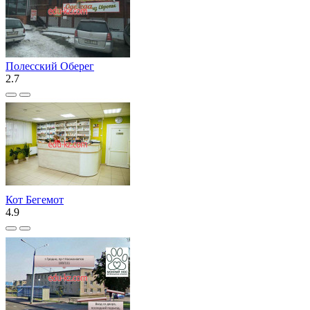
Полесский Оберег
2.7
Кот Бегемот
4.9