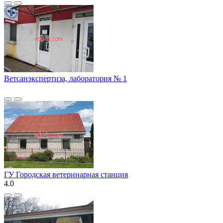
Ветсанэкспертиза, лаборатория № 1
ГУ Городская ветеринарная станция
4.0