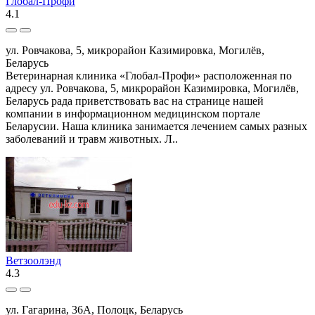
Глобал-Профи
4.1
ул. Ровчакова, 5, микрорайон Казимировка, Могилёв,
Беларусь
Ветеринарная клиника «Глобал-Профи» расположенная по
адресу ул. Ровчакова, 5, микрорайон Казимировка, Могилёв,
Беларусь рада приветствовать вас на странице нашей
компании в информационном медицинском портале
Беларусии. Наша клиника занимается лечением самых разных
заболеваний и травм животных. Л..
Ветзоолэнд
4.3
ул. Гагарина, 36А, Полоцк, Беларусь