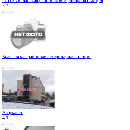
ГЛПУ Оршанская районная ветеринарная станция
3.7
Браславская районная ветеринарная станция
Азбукавет
4.9