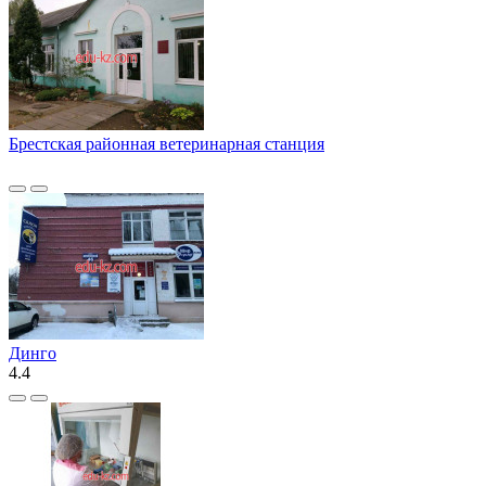
Брестская районная ветеринарная станция
Динго
4.4