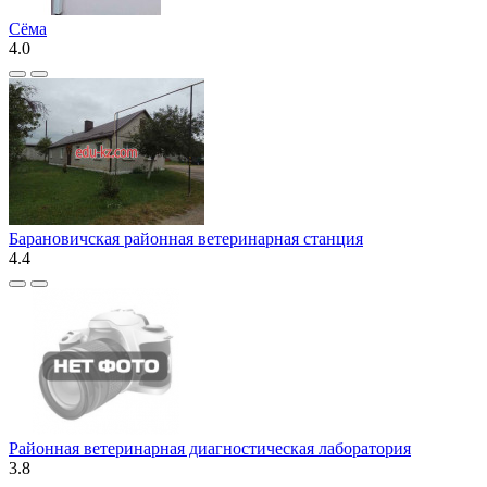
Сёма
4.0
Барановичская районная ветеринарная станция
4.4
Районная ветеринарная диагностическая лаборатория
3.8