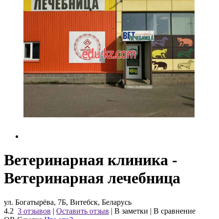
Ветеринарная клиника -
Ветеринарная лечебница
ул. Богатырёва, 7Б, Витебск, Беларусь
4.2
3 отзывов
|
Оставить отзыв
|
В заметки
|
В сравнение