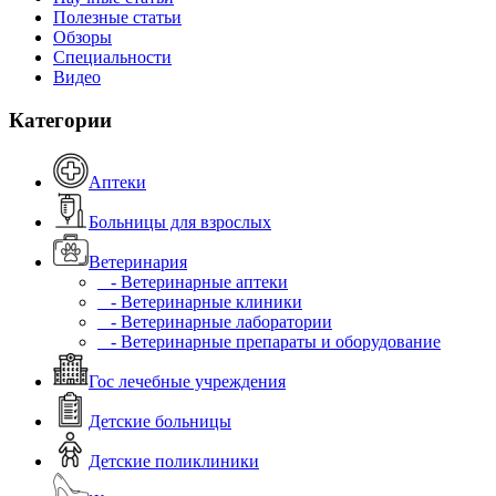
Полезные статьи
Обзоры
Специальности
Видео
Категории
Аптеки
Больницы для взрослых
Ветеринария
- Ветеринарные аптеки
- Ветеринарные клиники
- Ветеринарные лаборатории
- Ветеринарные препараты и оборудование
Гос лечебные учреждения
Детские больницы
Детские поликлиники