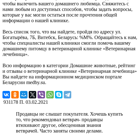
чтобы вылечить вашего домашнего любимца. Свяжитесь с
нами любым из доступных способов, чтобы задать вопросы,
которые у вас могли остаться после прочтения общей
информации о нашей клинике.
Весь список того, что вы найдете, пройдя по адресу ул.
Богатырёва, 7Б, Витебск, Беларусь: %М%. Обращайтесь к нам,
чтобы специалисты нашей клиники смогли помочь вашему
домашнему питомцу в ветеринарной клинике «Ветеринарная
лечебница».
Всю информацию в категории Домашние животные, рейтинг
и отзывы о ветеринарной клинике «Ветеринарная лечебница»
Вы найдете на информационном медицинском портале
Беларусии medby.su.
931178 П.
03.02.2021
Продавцы не слышат покупателя. Хочешь купить
то, что рекомендовал ветврач- продавцы
втюхивают другое, обесценивая знания
ветврачей. Часто заняты своими делами.