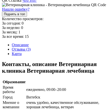
QR Ссылка
Что это?
Нашли ошибку?
Поднять в топ
Количество просмотров:
За сегодня:
0
За неделю:
0
За месяц:
1
За все время:
15
Описание
Отзывы (3)
Карта
Контакты, описание Ветеринарная
клиника Ветеринарная лечебница
Образование
Время
ежедневно, 09:00–20:00
работы
Город
Витебск
Мнение о
очень удобно, качественное обслуживание,
компании
хорошая лечебница, ветврач