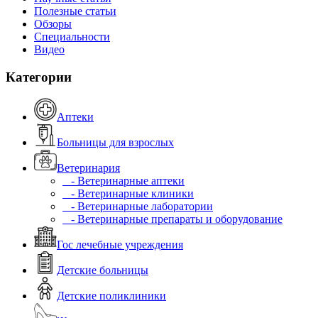
Полезные статьи
Обзоры
Специальности
Видео
Категории
Аптеки
Больницы для взрослых
Ветеринария
- Ветеринарные аптеки
- Ветеринарные клиники
- Ветеринарные лаборатории
- Ветеринарные препараты и оборудование
Гос лечебные учреждения
Детские больницы
Детские поликлиники