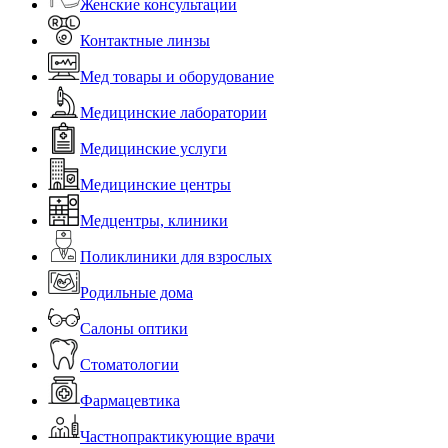
Женские консультации
Контактные линзы
Мед товары и оборудование
Медицинские лаборатории
Медицинские услуги
Медицинские центры
Медцентры, клиники
Поликлиники для взрослых
Родильные дома
Салоны оптики
Стоматологии
Фармацевтика
Частнопрактикующие врачи