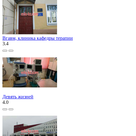
Вгавм, клиника кафедры терапии
3.4
Девять жизней
4.0