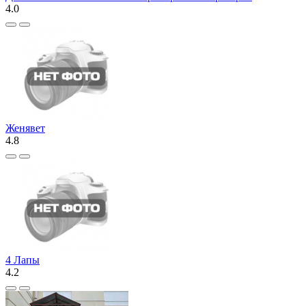
4.0
Женявет
4.8
4 Лапы
4.2