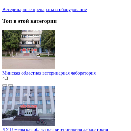
Ветеринарные препараты и оборудование
Топ в этой категории
Минская областная ветеринарная лаборатория
4.3
ДУ Гомельская областная ветеринарная лаборатория