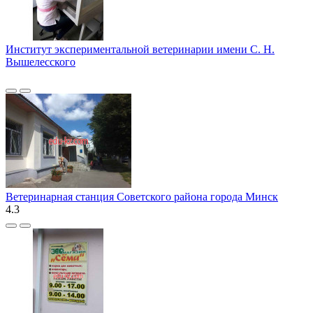
Институт экспериментальной ветеринарии имени С. Н.
Вышелесского
Ветеринарная станция Советского района города Минск
4.3