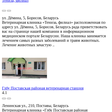
Тениза, филиал
ул. Дёмина, 5, Борисов, Беларусь
Ветеринарная клиника «Тениза, филиал» расположенная по
адресу ул. Дёмина, 5, Борисов, Беларусь рада приветствовать
вас на странице нашей компании в информационном
медицинском портале Беларусии. Наша клиника занимается
лечением самых разных заболеваний и травм животных.
Лечение животных зачастую ..
Глбу Поставская районая ветеренарная станция
4.1
Ленинская ул., 210, Поставы, Беларусь
Ветеринарная клиника «Глбу Поставская районая