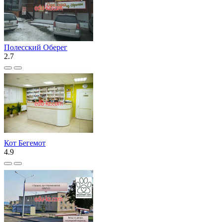
Полесский Оберег
2.7
Кот Бегемот
4.9