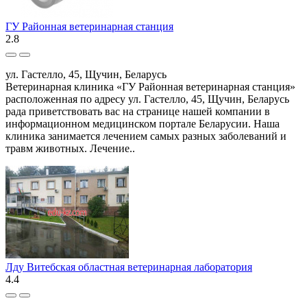
ГУ Районная ветеринарная станция
2.8
ул. Гастелло, 45, Щучин, Беларусь
Ветеринарная клиника «ГУ Районная ветеринарная станция»
расположенная по адресу ул. Гастелло, 45, Щучин, Беларусь
рада приветствовать вас на странице нашей компании в
информационном медицинском портале Беларусии. Наша
клиника занимается лечением самых разных заболеваний и
травм животных. Лечение..
Лду Витебская областная ветеринарная лаборатория
4.4