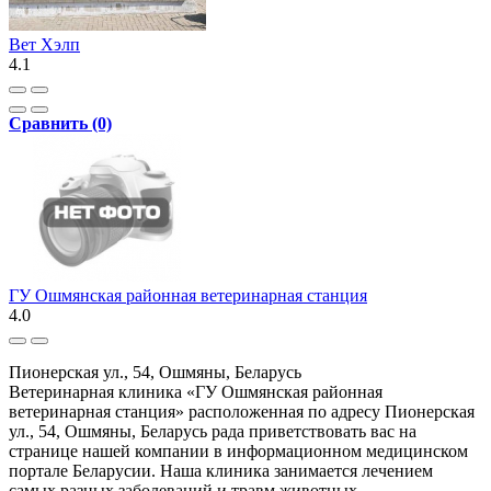
Вет Хэлп
4.1
Сравнить (0)
ГУ Ошмянская районная ветеринарная станция
4.0
Пионерская ул., 54, Ошмяны, Беларусь
Ветеринарная клиника «ГУ Ошмянская районная
ветеринарная станция» расположенная по адресу Пионерская
ул., 54, Ошмяны, Беларусь рада приветствовать вас на
странице нашей компании в информационном медицинском
портале Беларусии. Наша клиника занимается лечением
самых разных заболеваний и травм животных..