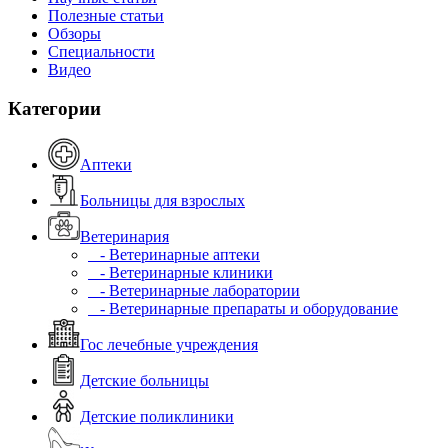
Полезные статьи
Обзоры
Специальности
Видео
Категории
Аптеки
Больницы для взрослых
Ветеринария
- Ветеринарные аптеки
- Ветеринарные клиники
- Ветеринарные лаборатории
- Ветеринарные препараты и оборудование
Гос лечебные учреждения
Детские больницы
Детские поликлиники