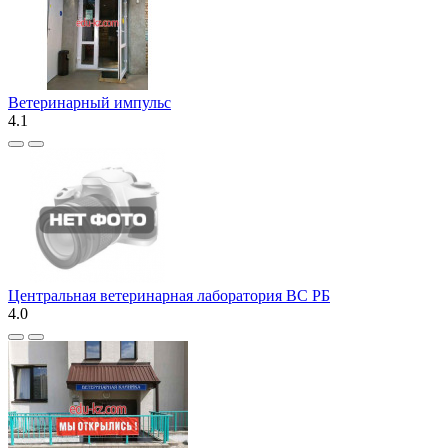
Ветеринарный импульс
4.1
Центральная ветеринарная лаборатория ВС РБ
4.0