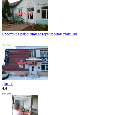
Брестская районная ветеринарная станция
Динго
4.4