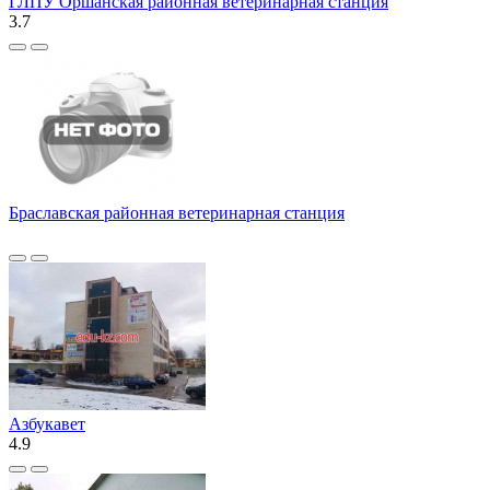
ГЛПУ Оршанская районная ветеринарная станция
3.7
Браславская районная ветеринарная станция
Азбукавет
4.9