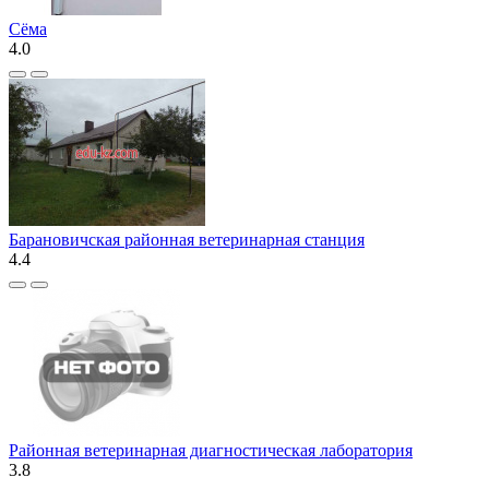
Сёма
4.0
Барановичская районная ветеринарная станция
4.4
Районная ветеринарная диагностическая лаборатория
3.8