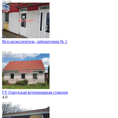
Ветсанэкспертиза, лаборатория № 1
ГУ Городская ветеринарная станция
4.0