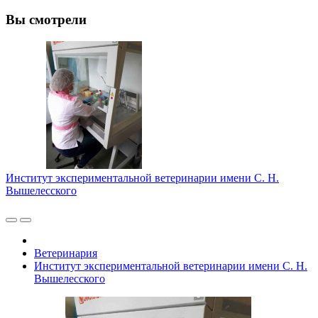
Вы смотрели
Институт экспериментальной ветеринарии имени С. Н.
Вышелесского
Ветеринария
Институт экспериментальной ветеринарии имени С. Н.
Вышелесского