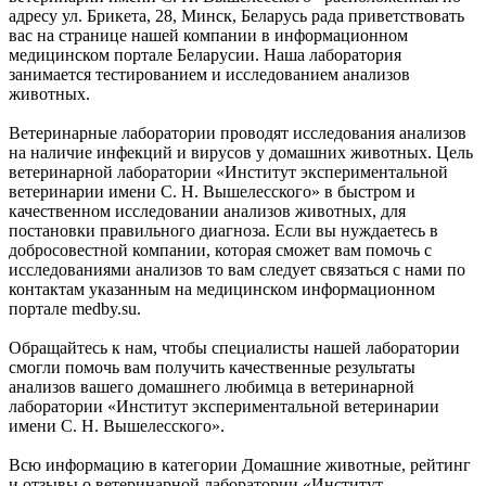
адресу ул. Брикета, 28, Минск, Беларусь рада приветствовать
вас на странице нашей компании в информационном
медицинском портале Беларусии. Наша лаборатория
занимается тестированием и исследованием анализов
животных.
Ветеринарные лаборатории проводят исследования анализов
на наличие инфекций и вирусов у домашних животных. Цель
ветеринарной лаборатории «Институт экспериментальной
ветеринарии имени С. Н. Вышелесского» в быстром и
качественном исследовании анализов животных, для
постановки правильного диагноза. Если вы нуждаетесь в
добросовестной компании, которая сможет вам помочь с
исследованиями анализов то вам следует связаться с нами по
контактам указанным на медицинском информационном
портале medby.su.
Обращайтесь к нам, чтобы специалисты нашей лаборатории
смогли помочь вам получить качественные результаты
анализов вашего домашнего любимца в ветеринарной
лаборатории «Институт экспериментальной ветеринарии
имени С. Н. Вышелесского».
Всю информацию в категории Домашние животные, рейтинг
и отзывы о ветеринарной лаборатории «Институт