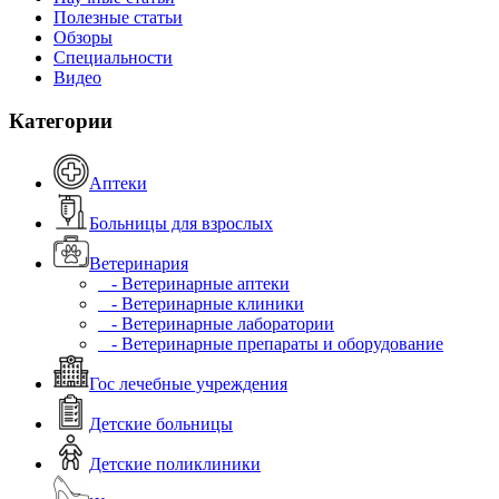
Полезные статьи
Обзоры
Специальности
Видео
Категории
Аптеки
Больницы для взрослых
Ветеринария
- Ветеринарные аптеки
- Ветеринарные клиники
- Ветеринарные лаборатории
- Ветеринарные препараты и оборудование
Гос лечебные учреждения
Детские больницы
Детские поликлиники