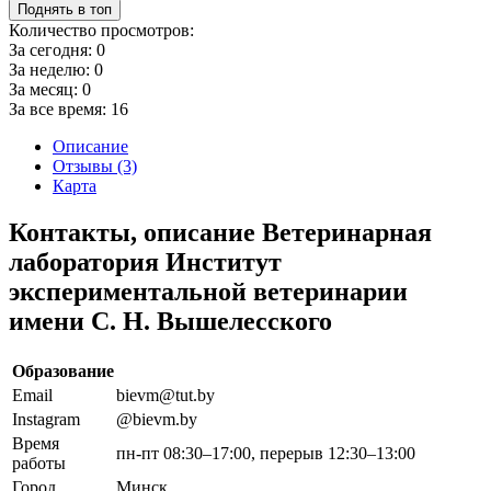
Поднять в топ
Количество просмотров:
За сегодня:
0
За неделю:
0
За месяц:
0
За все время:
16
Описание
Отзывы (3)
Карта
Контакты, описание Ветеринарная
лаборатория Институт
экспериментальной ветеринарии
имени С. Н. Вышелесского
Образование
Email
bievm@tut.by
Instagram
@bievm.by
Время
пн-пт 08:30–17:00, перерыв 12:30–13:00
работы
Город
Минск