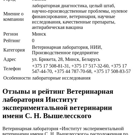
лабораторная диагностика, целый штаб,
научно-производственные проблемы, нулевое
Мнение о
финансирование, ветеринария, научные
компании
исследования, качественные препараты,
антирабическая вакцина
Регион
Минск
Рейтинг
0
Ветеринарная лаборатория, НИИ,
Категория
Производственное предприятие
Адрес
ул. Брикета, 28, Минск, Беларусь
+375 17 508-81-31, +375 17 517-32-60, +375 17
Телефон
547-44-70, +375 44 787-70-68, +375 17 508-83-57
Особенности
лабораторные исследования
Отзывы и рейтинг Ветеринарная
лаборатория Институт
экспериментальной ветеринарии
имени С. Н. Вышелесского
Ветеринарная лаборатория «Институт экспериментальной
ветеринарии имени С. Н. Вышелесского» расположенная по