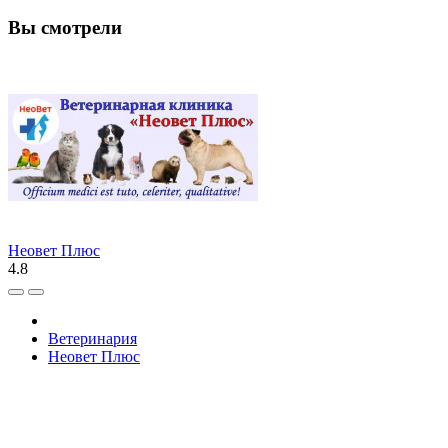
Вы смотрели
Неовет Плюс
4.8
Ветеринария
Неовет Плюс