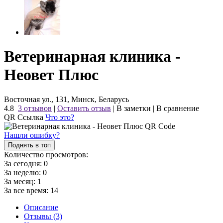
Ветеринарная клиника -
Неовет Плюс
Восточная ул., 131, Минск, Беларусь
4.8
3 отзывов
|
Оставить отзыв
|
В заметки
|
В сравнение
QR Ссылка
Что это?
Нашли ошибку?
Поднять в топ
Количество просмотров:
За сегодня:
0
За неделю:
0
За месяц:
1
За все время:
14
Описание
Отзывы (3)