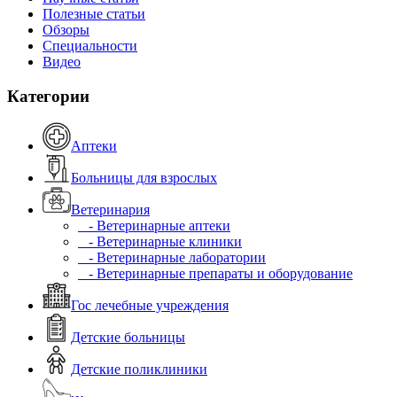
Полезные статьи
Обзоры
Специальности
Видео
Категории
Аптеки
Больницы для взрослых
Ветеринария
- Ветеринарные аптеки
- Ветеринарные клиники
- Ветеринарные лаборатории
- Ветеринарные препараты и оборудование
Гос лечебные учреждения
Детские больницы
Детские поликлиники