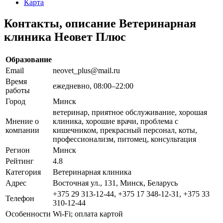
Карта
Контакты, описание Ветеринарная
клиника Неовет Плюс
Образование
Email
neovet_plus@mail.ru
Время
ежедневно, 08:00–22:00
работы
Город
Минск
ветеринар, приятное обслуживание, хорошая
Мнение о
клиника, хорошие врачи, проблема с
компании
кишечником, прекрасный персонал, коты,
профессионализм, питомец, консультация
Регион
Минск
Рейтинг
4.8
Категория
Ветеринарная клиника
Адрес
Восточная ул., 131, Минск, Беларусь
+375 29 313-12-44, +375 17 348-12-31, +375 33
Телефон
310-12-44
Особенности
Wi-Fi; оплата картой