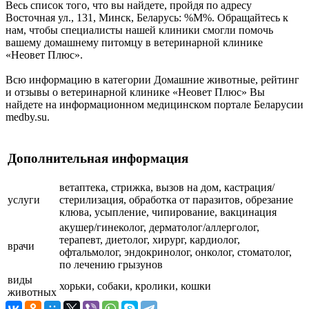
Весь список того, что вы найдете, пройдя по адресу
Восточная ул., 131, Минск, Беларусь: %М%. Обращайтесь к
нам, чтобы специалисты нашей клиники смогли помочь
вашему домашнему питомцу в ветеринарной клинике
«Неовет Плюс».
Всю информацию в категории Домашние животные, рейтинг
и отзывы о ветеринарной клинике «Неовет Плюс» Вы
найдете на информационном медицинском портале Беларусии
medby.su.
Дополнительная информация
ветаптека, стрижка, вызов на дом, кастрация/
услуги
стерилизация, обработка от паразитов, обрезание
клюва, усыпление, чипирование, вакцинация
акушер/гинеколог, дерматолог/аллерголог,
терапевт, диетолог, хирург, кардиолог,
врачи
офтальмолог, эндокринолог, онколог, стоматолог,
по лечению грызунов
виды
хорьки, собаки, кролики, кошки
животных