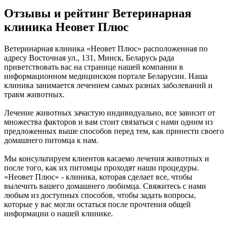
Отзывы и рейтинг Ветеринарная
клиника Неовет Плюс
Ветеринарная клиника «Неовет Плюс» расположенная по
адресу Восточная ул., 131, Минск, Беларусь рада
приветствовать вас на странице нашей компании в
информационном медицинском портале Беларусии. Наша
клиника занимается лечением самых разных заболеваний и
травм животных.
Лечение животных зачастую индивидуально, все зависит от
множества факторов и вам стоит связаться с нами одним из
предложенных выше способов перед тем, как принести своего
домашнего питомца к нам.
Мы консультируем клиентов касаемо лечения животных и
после того, как их питомцы проходят наши процедуры.
«Неовет Плюс» - клиника, которая сделает все, чтобы
вылечить вашего домашнего любимца. Свяжитесь с нами
любым из доступных способов, чтобы задать вопросы,
которые у вас могли остаться после прочтения общей
информации о нашей клинике.