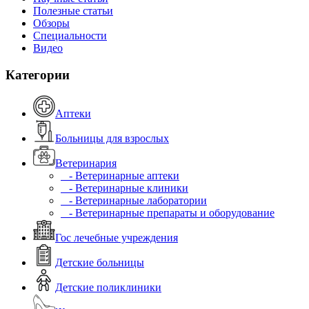
Полезные статьи
Обзоры
Специальности
Видео
Категории
Аптеки
Больницы для взрослых
Ветеринария
- Ветеринарные аптеки
- Ветеринарные клиники
- Ветеринарные лаборатории
- Ветеринарные препараты и оборудование
Гос лечебные учреждения
Детские больницы
Детские поликлиники