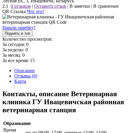
Лесная ул., 3, Ивацевичи, Беларусь
2.1
0 отзывов
|
Оставить отзыв
|
В заметки
|
В сравнение
QR Ссылка
Что это?
Нашли ошибку?
Поднять в топ
Количество просмотров:
За сегодня:
0
За неделю:
0
За месяц:
0
За все время:
15
Описание
Отзывы (0)
Карта
Контакты, описание Ветеринарная
клиника ГУ Ивацевичская районная
ветеринарная станция
Образование
Время
пн-пт 08:00–17:00, перерыв 13:00–14:00