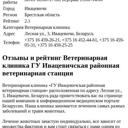
работы
Город
Ивацевичи
Регион
Брестская область
Рейтинг
2.1
Категория
Ветеринарная клиника
Адрес
Лесная ул., 3, Ивацевичи, Беларусь
+375 16 459-26-21, +375 16 452-44-61, +375 16 459-
Телефон
05-31, +375 16 459-25-25
Отзывы и рейтинг Ветеринарная
клиника ГУ Ивацевичская районная
ветеринарная станция
Ветеринарная клиника «ГУ Ивацевичская районная
ветеринарная станция» расположенная по адресу Лесная ул.,
3, Ивацевичи, Беларусь рада приветствовать вас на странице
нашей компании в информационном медицинском портале
Беларусии. Наша клиника занимается лечением самых разных
заболеваний и травм животных.
Лечение животных зачастую индивидуально, все зависит от
множества факторов и вам стоит связаться с нами одним из