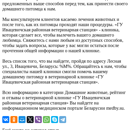
предложенных выше способов перед тем, как принести своего
домашнего питомца к нам.
Мы консультируем клиентов касаемо лечения животных и
после того, как их питомцы проходят наши процедуры. «ГУ
Ивацевичская районная ветеринарная станция» - клиника,
которая сделает все, чтобы вылечить вашего домашнего
любимца. Свяжитесь с нами любым из доступных способов,
чтобы задать вопросы, которые у вас могли остаться после
прочтения общей информации о нашей клинике.
Весь список того, что вы найдете, пройдя по адресу Лесная
ул., 3, Ивацевичи, Беларусь: %М%. Обращайтесь к нам, чтобы
специалисты нашей клиники смогли помочь вашему
домашнему питомцу в ветеринарной клинике «ГУ
Ивацевичская районная ветеринарная станция».
Всю информацию в категории Домашние животные, рейтинг
и отзывы о ветеринарной клинике «ГУ Ивацевичская
районная ветеринарная станция» Вы найдете на
информационном медицинском портале Беларусии medby.su.