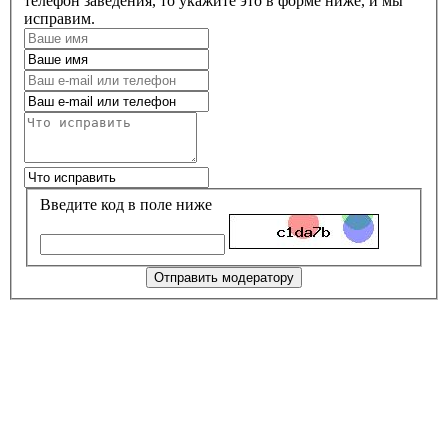
телефон заведения, то укажите это в форме ниже, и мы
исправим.
Введите код в поле ниже
Отправить модератору