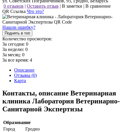
ул. Советских Пограничников, 95, Гродно, Беларусь
0 отзывов
|
Оставить отзыв
|
В заметки
|
В сравнение
QR Ссылка
Что это?
Нашли ошибку?
Поднять в топ
Количество просмотров:
За сегодня:
0
За неделю:
0
За месяц:
0
За все время:
4
Описание
Отзывы (0)
Карта
Контакты, описание Ветеринарная
клиника Лаборатория Ветеринарно-
Санитарной Экспертизы
Образование
Город
Гродно