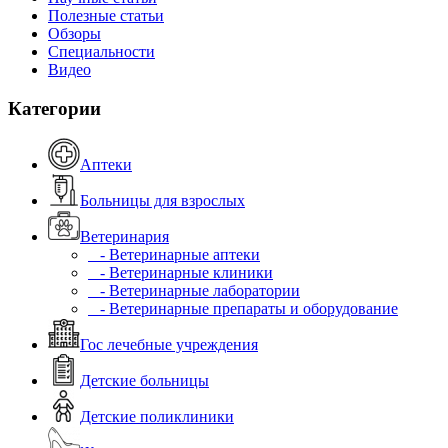
Полезные статьи
Обзоры
Специальности
Видео
Категории
Аптеки
Больницы для взрослых
Ветеринария
- Ветеринарные аптеки
- Ветеринарные клиники
- Ветеринарные лаборатории
- Ветеринарные препараты и оборудование
Гос лечебные учреждения
Детские больницы
Детские поликлиники