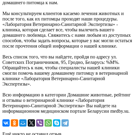
домашнего питомца к нам.
Мы консультируем клиентов касаемо лечения животных и
после того, как их питомцы проходят наши процедуры.
«Лаборатория Ветеринарно-Санитарной Экспертизы» -
клиника, которая сделает все, чтобы вылечить вашего
домашнего любимца. Свяжитесь с нами любым из доступных
способов, чтобы задать вопросы, которые у вас могли остаться
после прочтения общей информации о нашей клинике.
Весь список того, что вы найдете, пройдя по адресу ул.
Советских Пограничников, 95, Гродно, Беларусь: %М%.
Обращайтесь к нам, чтобы специалисты нашей клиники
смогли помочь вашему домашнему питомцу в ветеринарной
клинике «Лаборатория Ветеринарно-Санитарной
Экспертизы».
Всю информацию в категории Домашние животные, рейтинг
и отзывы о ветеринарной клинике «Лаборатория
Ветеринарно-Санитарной Экспертизы» Вы найдете на
информационном медицинском портале Беларусии medby.su.
Ещё никто не оставил отзыв.