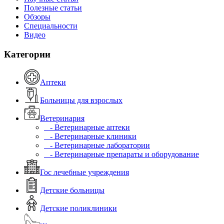
Полезные статьи
Обзоры
Специальности
Видео
Категории
Аптеки
Больницы для взрослых
Ветеринария
- Ветеринарные аптеки
- Ветеринарные клиники
- Ветеринарные лаборатории
- Ветеринарные препараты и оборудование
Гос лечебные учреждения
Детские больницы
Детские поликлиники