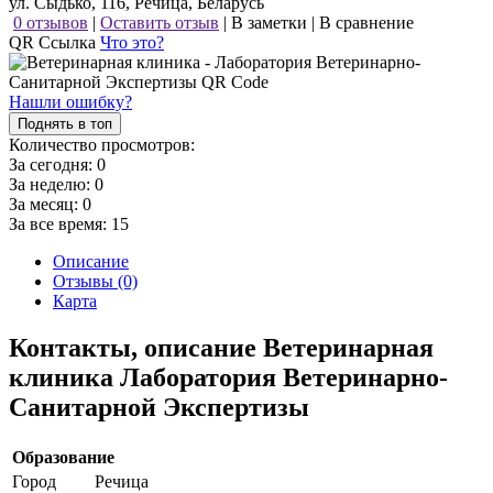
ул. Сыдько, 116, Речица, Беларусь
0 отзывов
|
Оставить отзыв
|
В заметки
|
В сравнение
QR Ссылка
Что это?
Нашли ошибку?
Поднять в топ
Количество просмотров:
За сегодня:
0
За неделю:
0
За месяц:
0
За все время:
15
Описание
Отзывы (0)
Карта
Контакты, описание Ветеринарная
клиника Лаборатория Ветеринарно-
Санитарной Экспертизы
Образование
Город
Речица