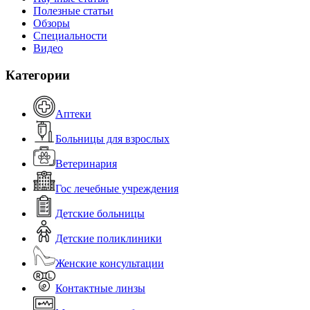
Полезные статьи
Обзоры
Специальности
Видео
Категории
Аптеки
Больницы для взрослых
Ветеринария
Гос лечебные учреждения
Детские больницы
Детские поликлиники
Женские консультации
Контактные линзы