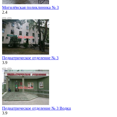
Могилёвская поликлиника № 3
2.4
Педиатрическое отделение № 3
3.9
Педиатрическое отделение № 3 Водкц
3.9