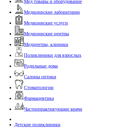
Мед товары и оборудование
Медицинские лаборатории
Медицинские услуги
Медицинские центры
Медцентры, клиники
Поликлиники для взрослых
Родильные дома
Салоны оптики
Стоматологии
Фармацевтика
Частнопрактикующие врачи
Детские поликлиники