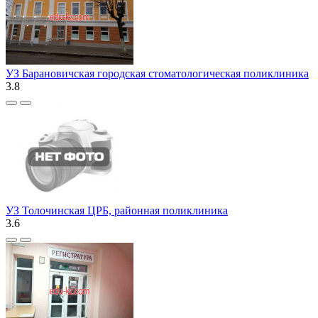
УЗ Барановичская городская стоматологическая поликлиника
3.8
УЗ Толочинская ЦРБ, районная поликлиника
3.6