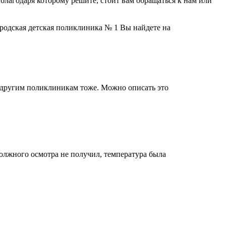
лагодаря которому решите, стоит вам обращаться к нам или
родская детская поликлиника № 1 Вы найдете на
ем другим поликлиникам тоже. Можно описать это
олжного осмотра не получил, температура была