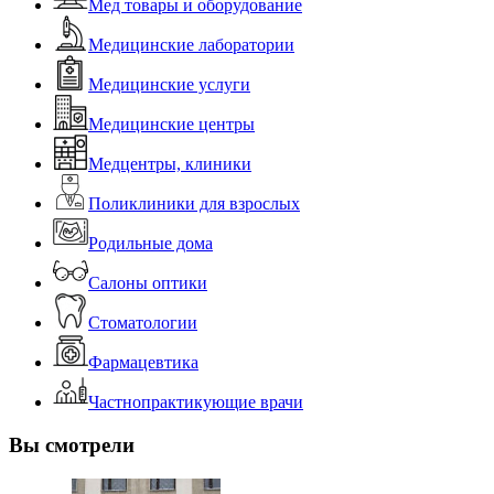
Мед товары и оборудование
Медицинские лаборатории
Медицинские услуги
Медицинские центры
Медцентры, клиники
Поликлиники для взрослых
Родильные дома
Салоны оптики
Стоматологии
Фармацевтика
Частнопрактикующие врачи
Вы смотрели