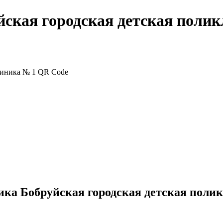
йская городская детская поли
ика Бобруйская городская детская поли