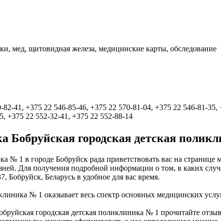
ики, мед, щитовидная железа, медицинские карты, обследование
-82-41, +375 22 546-85-46, +375 22 570-81-04, +375 22 546-81-35,
5, +375 22 552-32-41, +375 22 552-88-14
а Бобруйская городская детская поликл
ка № 1 в городе Бобруйск рада приветствовать вас на страниц
ней. Для получения подробной информации о том, в каких случа
, Бобруйск, Беларусь в удобное для вас время.
клиника № 1 оказывает весь спектр основных медицинских услу
обруйская городская детская поликлиника № 1 прочитайте отзыв