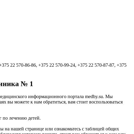
 +375 22 570-86-86, +375 22 570-99-24, +375 22 570-87-87, +375
иника № 1
е медицинского информационного портала medby.su. Мы
ях вы можете к нам обратиться, вам стоит воспользоваться
г по лечению детей.
ы на нашей странице или ознакомьтесь с таблицей общих