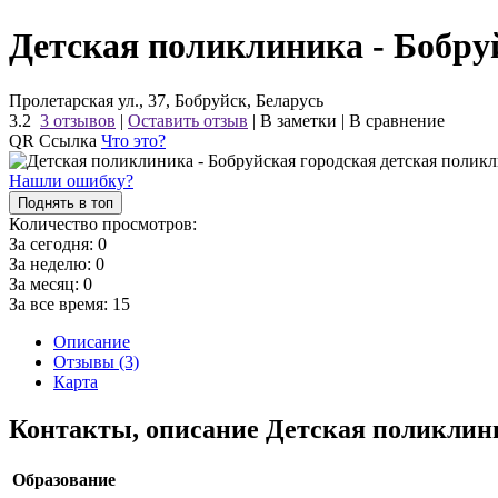
Детская поликлиника - Бобру
Пролетарская ул., 37, Бобруйск, Беларусь
3.2
3 отзывов
|
Оставить отзыв
|
В заметки
|
В сравнение
QR Ссылка
Что это?
Нашли ошибку?
Поднять в топ
Количество просмотров:
За сегодня:
0
За неделю:
0
За месяц:
0
За все время:
15
Описание
Отзывы (3)
Карта
Контакты, описание Детская поликлин
Образование