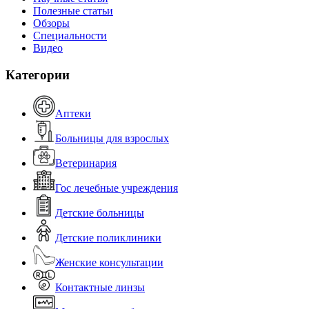
Полезные статьи
Обзоры
Специальности
Видео
Категории
Аптеки
Больницы для взрослых
Ветеринария
Гос лечебные учреждения
Детские больницы
Детские поликлиники
Женские консультации
Контактные линзы