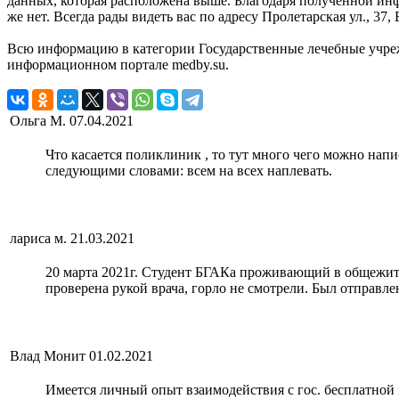
данных, которая расположена выше. Благодаря полученной инф
же нет. Всегда рады видеть вас по адресу Пролетарская ул., 37,
Всю информацию в категории Государственные лечебные учреж
информационном портале medby.su.
Ольга М.
07.04.2021
Что касается поликлиник , то тут много чего можно нап
следующими словами: всем на всех наплевать.
лариса м.
21.03.2021
20 марта 2021г. Студент БГАКа проживающий в общежити
проверена рукой врача, горло не смотрели. Был отправле
Влад Монит
01.02.2021
Имеется личный опыт взаимодействия с гос. бесплатной