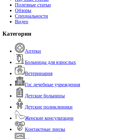
Полезные статьи
Обзоры
Специальности
Видео
Категории
Аптеки
Больницы для взрослых
Ветеринария
Гос лечебные учреждения
Детские больницы
Детские поликлиники
Женские консультации
Контактные линзы