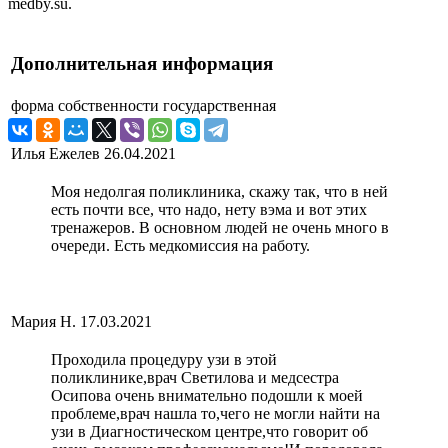
medby.su.
Дополнительная информация
форма собственности
государственная
Илья Ежелев
26.04.2021
Моя недолгая поликлиника, скажу так, что в ней
есть почти все, что надо, нету вэма и вот этих
тренажеров. В основном людей не очень много в
очереди. Есть медкомиссия на работу.
Мария Н.
17.03.2021
Проходила процедуру узи в этой
поликлинике,врач Светилова и медсестра
Осипова очень внимательно подошли к моей
проблеме,врач нашла то,чего не могли найти на
узи в Диагностическом центре,что говорит об