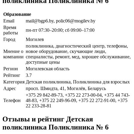
поликлиника Поликлиника № 6
Образование
Email
mail@bgp6.by, polic06@mogilev.by
Время
пн-пт 07:30–20:00; сб 09:00–17:00
работы
Город
Могилев
поликлиника, диагностический центр, телефоны,
Мнение о
новое оборудование, скучающие люди,
компании
специалисты, ремонт, мед, хорошее обслуживание,
доступные цены
Регион
Могилевская область
Рейтинг
3.7
Категория
Детская поликлиника, Поликлиника для взрослых
Адрес
просп. Шмидта, 41, Могилёв, Беларусь
+375 29 842-89-73, +375 22 273-00-04, +375 44 743-
Телефон
48-83, +375 22 249-96-09, +375 22 272-91-00, +375
22 233-28-81
Отзывы и рейтинг Детская
поликлиника Поликлиника № 6