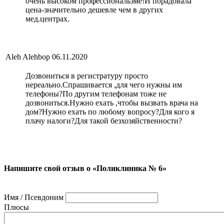
очень высоком профессиональзме!И порадовала
цена-значительно дешевле чем в других
мед.центрах.
Aleh Alehbop
06.11.2020
Дозвониться в регистратуру просто
нереально.Спрашивается ,для чего нужны им
телефоны?По другим телефонам тоже не
дозвониться.Нужно ехать ,чтобы вызвать врача на
дом?Нужно ехать по любому вопросу?Для кого я
плачу налоги?Для такой безхозяйственности?
Напишите свой отзыв о «Поликлиника № 6»
Имя / Псевдоним
Плюсы