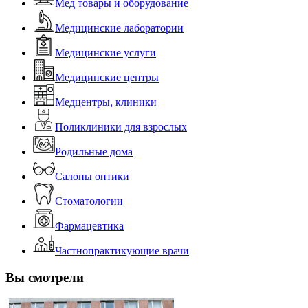
Мед товары и оборудование
Медицинские лаборатории
Медицинские услуги
Медицинские центры
Медцентры, клиники
Поликлиники для взрослых
Родильные дома
Салоны оптики
Стоматологии
Фармацевтика
Частнопрактикующие врачи
Вы смотрели