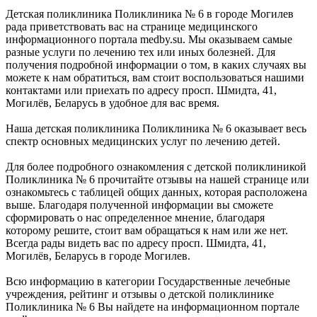
Детская поликлиника Поликлиника № 6 в городе Могилев
рада приветствовать вас на странице медицинского
информационного портала medby.su. Мы оказываем самые
разные услуги по лечению тех или иных болезней. Для
получения подробной информации о том, в каких случаях вы
можете к нам обратиться, вам стоит воспользоваться нашими
контактами или приехать по адресу просп. Шмидта, 41,
Могилёв, Беларусь в удобное для вас время.
Наша детская поликлиника Поликлиника № 6 оказывает весь
спектр основных медицинских услуг по лечению детей.
Для более подробного ознакомления с детской поликлиникой
Поликлиника № 6 прочитайте отзывы на нашей странице или
ознакомьтесь с таблицей общих данных, которая расположена
выше. Благодаря полученной информации вы сможете
сформировать о нас определенное мнение, благодаря
которому решите, стоит вам обращаться к нам или же нет.
Всегда рады видеть вас по адресу просп. Шмидта, 41,
Могилёв, Беларусь в городе Могилев.
Всю информацию в категории Государственные лечебные
учреждения, рейтинг и отзывы о детской поликлинике
Поликлиника № 6 Вы найдете на информационном портале