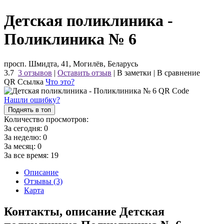
Детская поликлиника -
Поликлиника № 6
просп. Шмидта, 41, Могилёв, Беларусь
3.7
3 отзывов
|
Оставить отзыв
|
В заметки
|
В сравнение
QR Ссылка
Что это?
Нашли ошибку?
Поднять в топ
Количество просмотров:
За сегодня:
0
За неделю:
0
За месяц:
0
За все время:
19
Описание
Отзывы (3)
Карта
Контакты, описание Детская