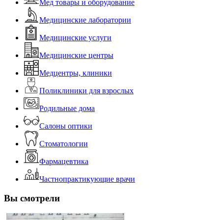
Мед товары и оборудование
Медицинские лаборатории
Медицинские услуги
Медицинские центры
Медцентры, клиники
Поликлиники для взрослых
Родильные дома
Салоны оптики
Стоматологии
Фармацевтика
Частнопрактикующие врачи
Вы смотрели