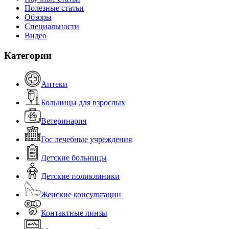
Полезные статьи
Обзоры
Специальности
Видео
Категории
Аптеки
Больницы для взрослых
Ветеринария
Гос лечебные учреждения
Детские больницы
Детские поликлиники
Женские консультации
Контактные линзы