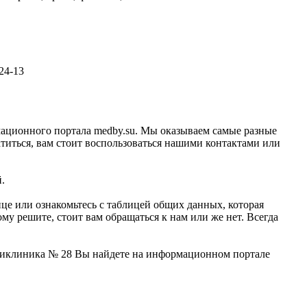
-24-13
мационного портала medby.su. Мы оказываем самые разные
титься, вам стоит воспользоваться нашими контактами или
.
це или ознакомьтесь с таблицей общих данных, которая
у решите, стоит вам обращаться к нам или же нет. Всегда
оликлиника № 28 Вы найдете на информационном портале