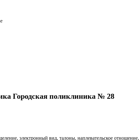
ика Городская поликлиника № 28
деление, электронный вид, талоны, наплевательское отношение,