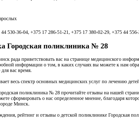
зрослых
 44 530-36-04, +375 17 286-51-21, +375 17 380-02-29, +375 44 556
а Городская поликлиника № 28
инск рада приветствовать вас на странице медицинского инфор
обной информации о том, в каких случаях вы можете к нам обра
 для вас время.
ает весь спектр основных медицинских услуг по лечению детей
ородская поликлиника № 28 прочитайте отзывы на нашей страни
те сформировать о нас определенное мнение, благодаря котором
 городе Минск.
ждения, рейтинг и отзывы о детской поликлинике Городская п