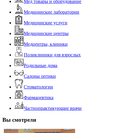
Мед товары и оборудование
Медицинские лаборатории
Медицинские услуги
Медицинские центры
Медцентры, клиники
Поликлиники для взрослых
Родильные дома
Салоны оптики
Стоматологии
Фармацевтика
Частнопрактикующие врачи
Вы смотрели