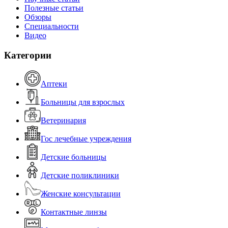
Полезные статьи
Обзоры
Специальности
Видео
Категории
Аптеки
Больницы для взрослых
Ветеринария
Гос лечебные учреждения
Детские больницы
Детские поликлиники
Женские консультации
Контактные линзы