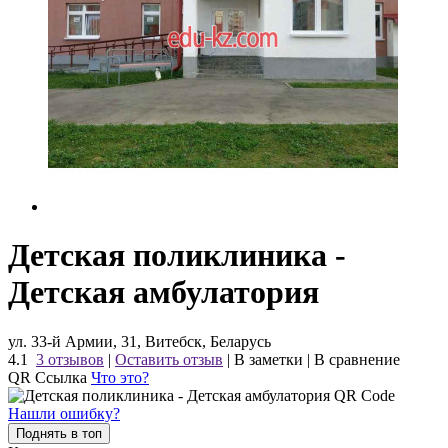
Детская поликлиника -
Детская амбулатория
ул. 33-й Армии, 31, Витебск, Беларусь
4.1
3 отзывов
|
Оставить отзыв
|
В заметки
|
В сравнение
QR Ссылка
Что это?
Нашли ошибку?
Поднять в топ