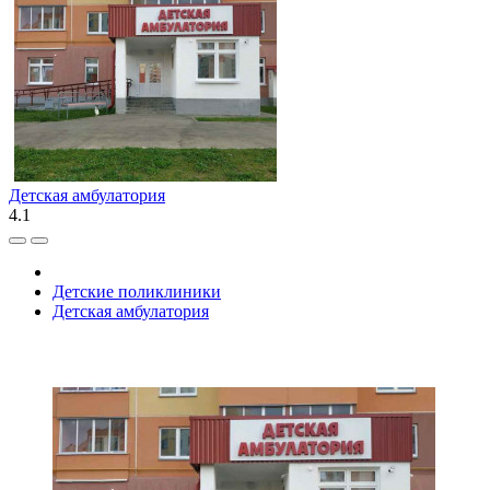
Детская амбулатория
4.1
Детские поликлиники
Детская амбулатория