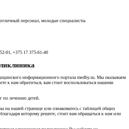
е, отличный персонал, молодые специалисты
-52-01, +375 17 375-61-40
оликлиника
медицинского информационного портала medby.su. Мы оказываем
те к нам обратиться, вам стоит воспользоваться нашими
г по лечению детей.
вы на нашей странице или ознакомьтесь с таблицей общих
лагодаря которому решите, стоит вам обращаться к нам или