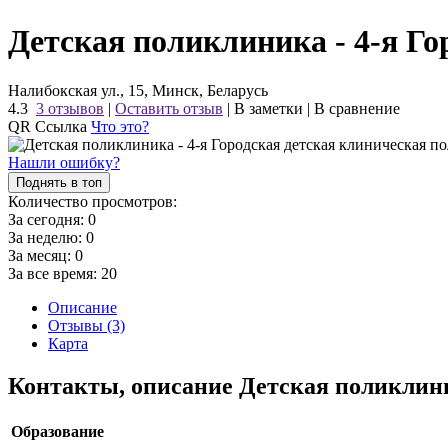
Детская поликлиника - 4-я Г
Налибокская ул., 15, Минск, Беларусь
4.3
3 отзывов
|
Оставить отзыв
|
В заметки
|
В сравнение
QR Ссылка
Что это?
Нашли ошибку?
Поднять в топ
Количество просмотров:
За сегодня:
0
За неделю:
0
За месяц:
0
За все время:
20
Описание
Отзывы (3)
Карта
Контакты, описание Детская поликлини
Образование