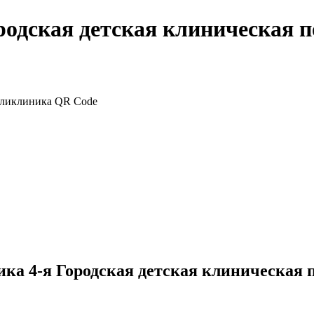
ородская детская клиническая 
ка 4-я Городская детская клиническая