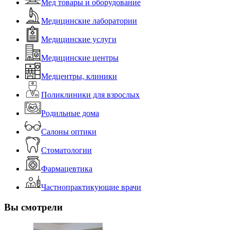
Мед товары и оборудование
Медицинские лаборатории
Медицинские услуги
Медицинские центры
Медцентры, клиники
Поликлиники для взрослых
Родильные дома
Салоны оптики
Стоматологии
Фармацевтика
Частнопрактикующие врачи
Вы смотрели