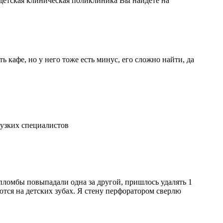
детская клиническая поликлиника Вы найдете на
 кафе, но у него тоже есть минус, его сложно найти, да
узких специалистов
 пломбы повыпадали одна за другой, пришлось удалять 1
уются на детских зубах. Я стену перфоратором сверлю