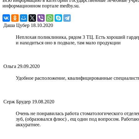
Всю информацию в категории Государственные лечебные учрежд
информационном портале medby.su.
Даша Цубер
18.10.2020
Неплохая поликлиника, рядом 3 ТЦ. Есть хороший гардеро
и находиться оно в подвале, там мало продукции
Ольга
29.09.2020
Удобное расположение, квалифицированные специалисты
Серж Брудер
19.08.2020
Очень не понравилась работа стоматологического отделе
зуб, (образовался флюс) , ещ один под вопросом. Работа
аккуратнее.