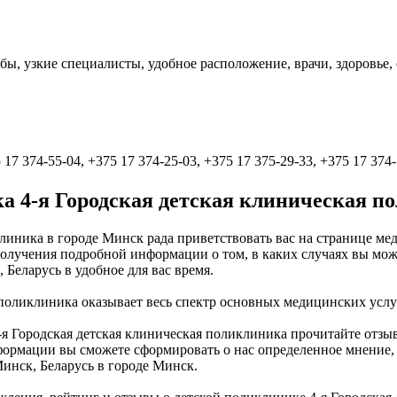
убы, узкие специалисты, удобное расположение, врачи, здоровь
 17 374-55-04, +375 17 374-25-03, +375 17 375-29-33, +375 17 374
а 4-я Городская детская клиническая п
клиника в городе Минск рада приветствовать вас на странице 
олучения подробной информации о том, в каких случаях вы може
 Беларусь в удобное для вас время.
 поликлиника оказывает весь спектр основных медицинских услу
-я Городская детская клиническая поликлиника прочитайте отзы
ормации вы сможете сформировать о нас определенное мнение, б
 Минск, Беларусь в городе Минск.