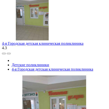
4-я Городская детская клиническая поликлиника
4.3
Детские поликлиники
4-я Городская детская клиническая поликлиника