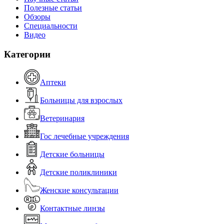
Полезные статьи
Обзоры
Специальности
Видео
Категории
Аптеки
Больницы для взрослых
Ветеринария
Гос лечебные учреждения
Детские больницы
Детские поликлиники
Женские консультации
Контактные линзы