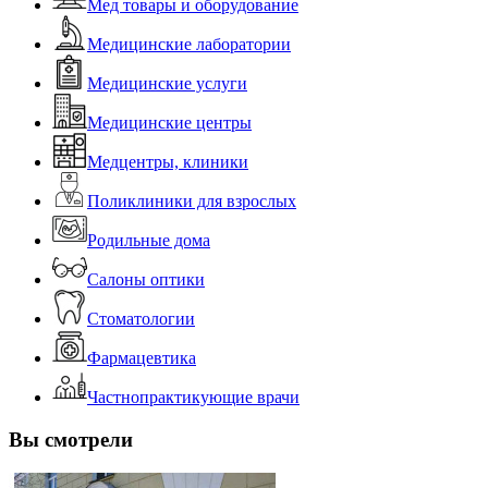
Мед товары и оборудование
Медицинские лаборатории
Медицинские услуги
Медицинские центры
Медцентры, клиники
Поликлиники для взрослых
Родильные дома
Салоны оптики
Стоматологии
Фармацевтика
Частнопрактикующие врачи
Вы смотрели