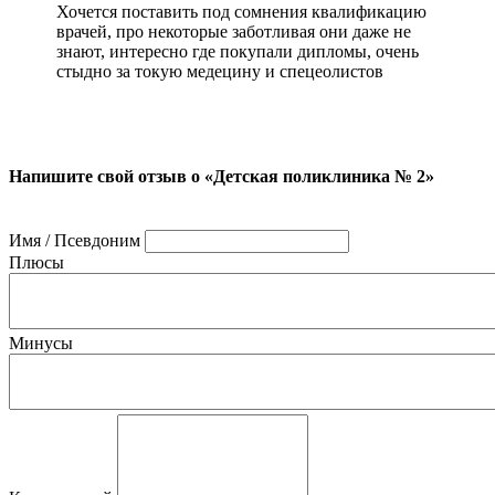
Хочется поставить под сомнения квалификацию
врачей, про некоторые заботливая они даже не
знают, интересно где покупали дипломы, очень
стыдно за токую медецину и спецеолистов
Напишите свой отзыв о «Детская поликлиника № 2»
Имя / Псевдоним
Плюсы
Минусы