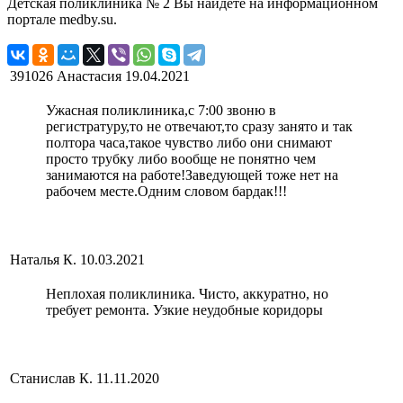
Детская поликлиника № 2 Вы найдете на информационном
портале medby.su.
391026 Анастасия
19.04.2021
Ужасная поликлиника,с 7:00 звоню в
регистратуру,то не отвечают,то сразу занято и так
полтора часа,такое чувство либо они снимают
просто трубку либо вообще не понятно чем
занимаются на работе!Заведующей тоже нет на
рабочем месте.Одним словом бардак!!!
Наталья К.
10.03.2021
Неплохая поликлиника. Чисто, аккуратно, но
требует ремонта. Узкие неудобные коридоры
Станислав К.
11.11.2020