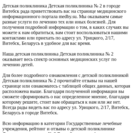
Детская поликлиника Детская поликлиника № 2 в городе
Витебск рада приветствовать вас на странице медицинского
информационного портала medby.su. Мы оказываем самые
разные услуги по лечению тех или иных болезней. Для
получения подробной информации о том, в каких случаях вы
можете к нам обратиться, вам стоит воспользоваться нашими
контактами или приехать по адресу ул. Урицкого, 2/17,
Витебск, Беларусь в удобное для вас время.
Наша детская поликлиника Детская поликлиника № 2
оказывает весь спектр основных медицинских услуг по
лечению детей.
Для более подробного ознакомления с детской поликлиникой
Детская поликлиника № 2 прочитайте отзывы на нашей
странице или ознакомьтесь с таблицей общих данных, которая
расположена выше. Благодаря полученной информации вы
сможете сформировать о нас определенное мнение, благодаря
которому решите, стоит вам обращаться к нам или же нет.
Всегда рады видеть вас по адресу ул. Урицкого, 2/17, Витебск,
Беларусь в городе Витебск.
Всю информацию в категории Государственные лечебные
учреждения, рейтинг и отзывы о детской поликлинике