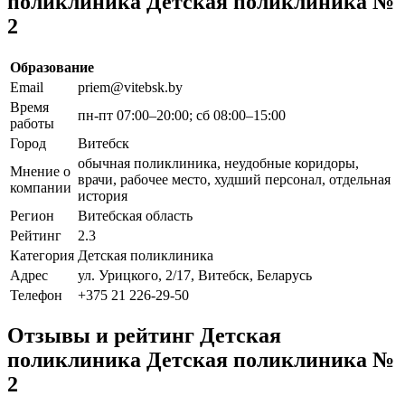
поликлиника Детская поликлиника №
2
Образование
Email
priem@vitebsk.by
Время
пн-пт 07:00–20:00; сб 08:00–15:00
работы
Город
Витебск
обычная поликлиника, неудобные коридоры,
Мнение о
врачи, рабочее место, худший персонал, отдельная
компании
история
Регион
Витебская область
Рейтинг
2.3
Категория
Детская поликлиника
Адрес
ул. Урицкого, 2/17, Витебск, Беларусь
Телефон
+375 21 226-29-50
Отзывы и рейтинг Детская
поликлиника Детская поликлиника №
2