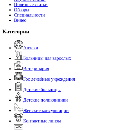
Полезные статьи
Обзоры
Специальности
Видео
Категории
Аптеки
Больницы для взрослых
Ветеринария
Гос лечебные учреждения
Детские больницы
Детские поликлиники
Женские консультации
Контактные линзы