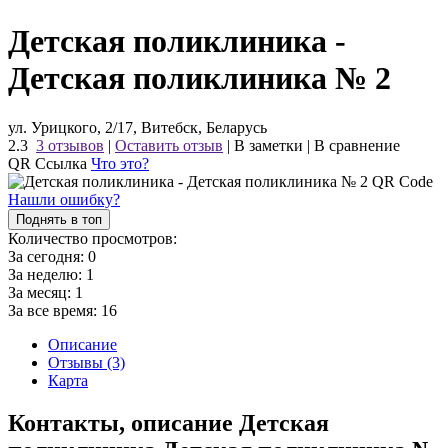
Детская поликлиника -
Детская поликлиника № 2
ул. Урицкого, 2/17, Витебск, Беларусь
2.3
3 отзывов
|
Оставить отзыв
|
В заметки
|
В сравнение
QR Ссылка
Что это?
Нашли ошибку?
Поднять в топ
Количество просмотров:
За сегодня:
0
За неделю:
1
За месяц:
1
За все время:
16
Описание
Отзывы (3)
Карта
Контакты, описание Детская