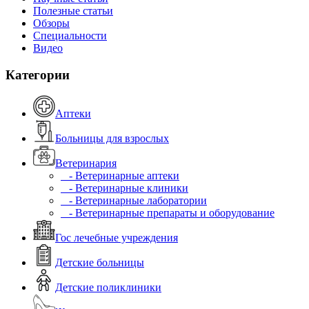
Полезные статьи
Обзоры
Специальности
Видео
Категории
Аптеки
Больницы для взрослых
Ветеринария
- Ветеринарные аптеки
- Ветеринарные клиники
- Ветеринарные лаборатории
- Ветеринарные препараты и оборудование
Гос лечебные учреждения
Детские больницы
Детские поликлиники