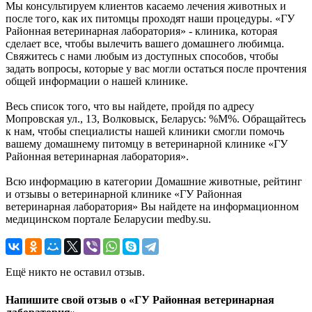
Мы консультируем клиентов касаемо лечения животных и
после того, как их питомцы проходят наши процедуры. «ГУ
Районная ветеринарная лаборатория» - клиника, которая
сделает все, чтобы вылечить вашего домашнего любимца.
Свяжитесь с нами любым из доступных способов, чтобы
задать вопросы, которые у вас могли остаться после прочтения
общей информации о нашей клинике.
Весь список того, что вы найдете, пройдя по адресу
Мопровская ул., 13, Волковыск, Беларусь: %М%. Обращайтесь
к нам, чтобы специалисты нашей клиники смогли помочь
вашему домашнему питомцу в ветеринарной клинике «ГУ
Районная ветеринарная лаборатория».
Всю информацию в категории Домашние животные, рейтинг
и отзывы о ветеринарной клинике «ГУ Районная
ветеринарная лаборатория» Вы найдете на информационном
медицинском портале Беларусии medby.su.
Ещё никто не оставил отзыв.
Напишите свой отзыв о «ГУ Районная ветеринарная