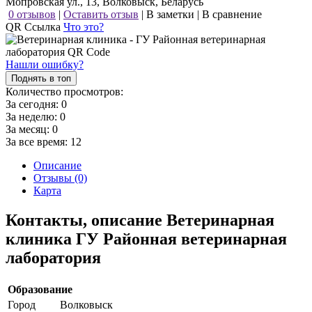
Мопровская ул., 13, Волковыск, Беларусь
0 отзывов
|
Оставить отзыв
|
В заметки
|
В сравнение
QR Ссылка
Что это?
Нашли ошибку?
Поднять в топ
Количество просмотров:
За сегодня:
0
За неделю:
0
За месяц:
0
За все время:
12
Описание
Отзывы (0)
Карта
Контакты, описание Ветеринарная
клиника ГУ Районная ветеринарная
лаборатория
Образование
Город
Волковыск