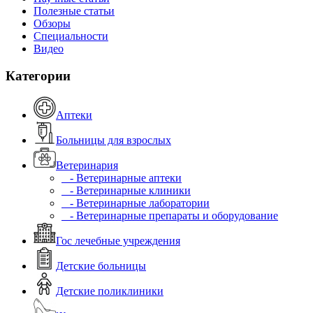
Полезные статьи
Обзоры
Специальности
Видео
Категории
Аптеки
Больницы для взрослых
Ветеринария
- Ветеринарные аптеки
- Ветеринарные клиники
- Ветеринарные лаборатории
- Ветеринарные препараты и оборудование
Гос лечебные учреждения
Детские больницы
Детские поликлиники