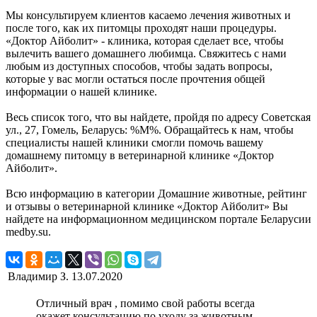
Мы консультируем клиентов касаемо лечения животных и
после того, как их питомцы проходят наши процедуры.
«Доктор Айболит» - клиника, которая сделает все, чтобы
вылечить вашего домашнего любимца. Свяжитесь с нами
любым из доступных способов, чтобы задать вопросы,
которые у вас могли остаться после прочтения общей
информации о нашей клинике.
Весь список того, что вы найдете, пройдя по адресу Советская
ул., 27, Гомель, Беларусь: %М%. Обращайтесь к нам, чтобы
специалисты нашей клиники смогли помочь вашему
домашнему питомцу в ветеринарной клинике «Доктор
Айболит».
Всю информацию в категории Домашние животные, рейтинг
и отзывы о ветеринарной клинике «Доктор Айболит» Вы
найдете на информационном медицинском портале Беларусии
medby.su.
Владимир З.
13.07.2020
Отличный врач , помимо свой работы всегда
окажет консультацию по уходу за животным .