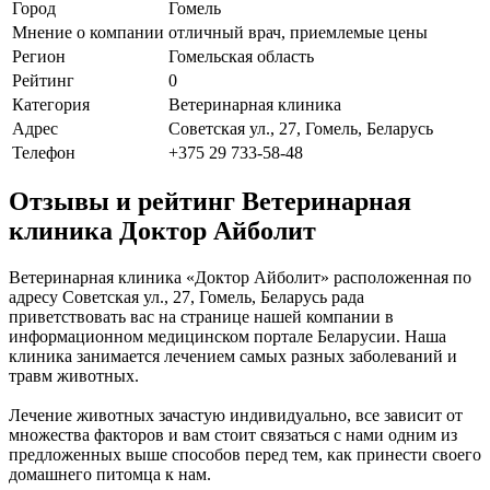
Город
Гомель
Мнение о компании
отличный врач, приемлемые цены
Регион
Гомельская область
Рейтинг
0
Категория
Ветеринарная клиника
Адрес
Советская ул., 27, Гомель, Беларусь
Телефон
+375 29 733-58-48
Отзывы и рейтинг Ветеринарная
клиника Доктор Айболит
Ветеринарная клиника «Доктор Айболит» расположенная по
адресу Советская ул., 27, Гомель, Беларусь рада
приветствовать вас на странице нашей компании в
информационном медицинском портале Беларусии. Наша
клиника занимается лечением самых разных заболеваний и
травм животных.
Лечение животных зачастую индивидуально, все зависит от
множества факторов и вам стоит связаться с нами одним из
предложенных выше способов перед тем, как принести своего
домашнего питомца к нам.