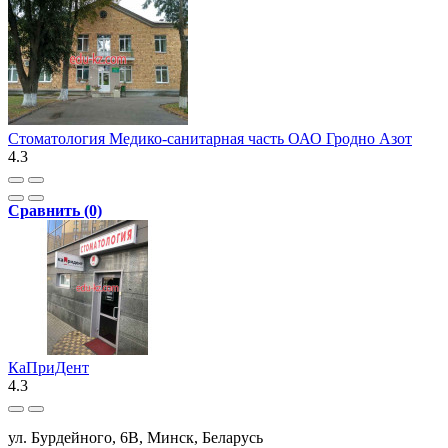
Стоматология Медико-санитарная часть ОАО Гродно Азот
4.3
Сравнить (0)
КаПриДент
4.3
ул. Бурдейного, 6В, Минск, Беларусь