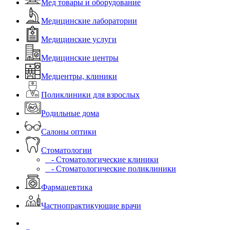
Мед товары и оборудование
Медицинские лаборатории
Медицинские услуги
Медицинские центры
Медцентры, клиники
Поликлиники для взрослых
Родильные дома
Салоны оптики
Стоматологии
- Стоматологические клиники
- Стоматологические поликлиники
Фармацевтика
Частнопрактикующие врачи