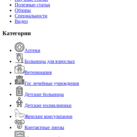
Полезные статьи
Обзоры
Специальности
Видео
Категории
Аптеки
Больницы для взрослых
Ветеринария
Гос лечебные учреждения
Детские больницы
Детские поликлиники
Женские консультации
Контактные линзы