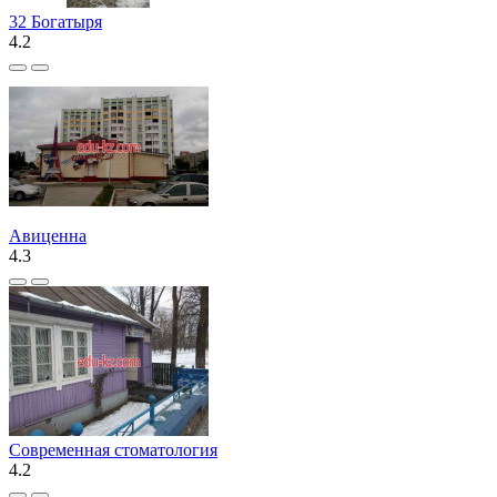
32 Богатыря
4.2
Авиценна
4.3
Современная стоматология
4.2