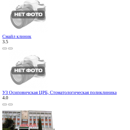
Смайл клиник
3.5
УЗ Осиповичская ЦРБ, Стоматологическая поликлиника
4.0