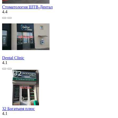
Стоматология ШТВ-Дентал
4.4
Dental Clinic
4.1
32 Богатыря плюс
4.1