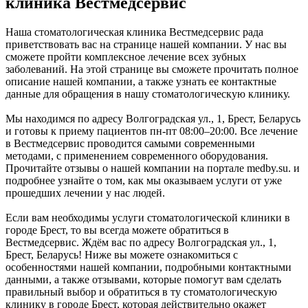
клиника Вестмедсервис
Наша стоматологическая клиника Вестмедсервис рада
приветствовать вас на странице нашей компании. У нас вы
сможете пройти комплексное лечение всех зубных
заболеваний. На этой странице вы сможете прочитать полное
описание нашей компании, а также узнать ее контактные
данные для обращения в нашу стоматологическую клинику.
Мы находимся по адресу Волгоградская ул., 1, Брест, Беларусь
и готовы к приему пациентов пн-пт 08:00–20:00. Все лечение
в Вестмедсервис проводится самыми современными
методами, с применением современного оборудования.
Прочитайте отзывы о нашей компании на портале medby.su. и
подробнее узнайте о том, как мы оказываем услуги от уже
прошедших лечении у нас людей.
Если вам необходимы услуги стоматологической клиники в
городе Брест, то вы всегда можете обратиться в
Вестмедсервис. Ждём вас по адресу Волгоградская ул., 1,
Брест, Беларусь! Ниже вы можете ознакомиться с
особенностями нашей компании, подробными контактными
данными, а также отзывами, которые помогут вам сделать
правильный выбор и обратиться в ту стоматологическую
клинику в городе Брест, которая действительно окажет