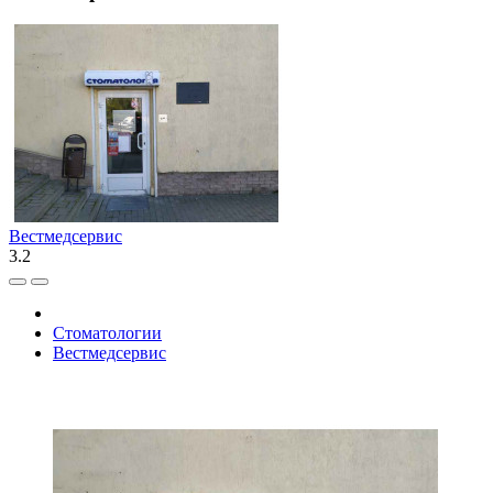
Вестмедсервис
3.2
Стоматологии
Вестмедсервис