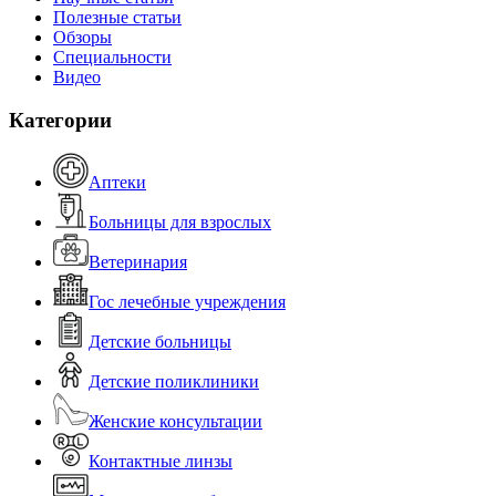
Полезные статьи
Обзоры
Специальности
Видео
Категории
Аптеки
Больницы для взрослых
Ветеринария
Гос лечебные учреждения
Детские больницы
Детские поликлиники
Женские консультации
Контактные линзы