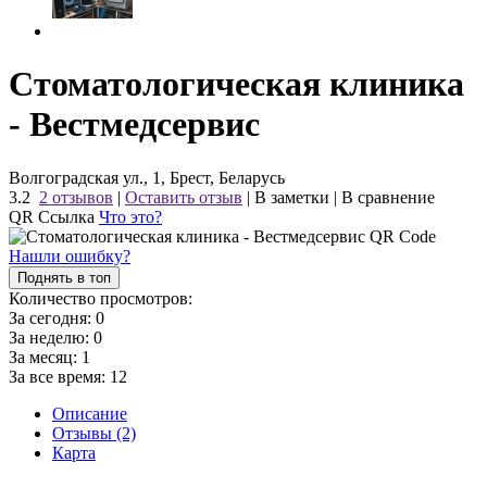
Стоматологическая клиника
- Вестмедсервис
Волгоградская ул., 1, Брест, Беларусь
3.2
2 отзывов
|
Оставить отзыв
|
В заметки
|
В сравнение
QR Ссылка
Что это?
Нашли ошибку?
Поднять в топ
Количество просмотров:
За сегодня:
0
За неделю:
0
За месяц:
1
За все время:
12
Описание
Отзывы (2)
Карта