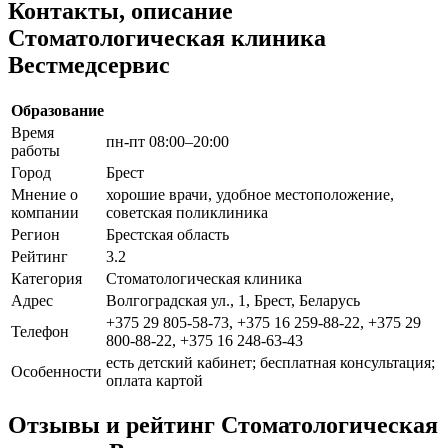
Контакты, описание
Стоматологическая клиника
Вестмедсервис
Образование
Время
пн-пт 08:00–20:00
работы
Город
Брест
Мнение о
хорошие врачи, удобное местоположение,
компании
советская поликлиника
Регион
Брестская область
Рейтинг
3.2
Категория
Стоматологическая клиника
Адрес
Волгоградская ул., 1, Брест, Беларусь
+375 29 805-58-73, +375 16 259-88-22, +375 29
Телефон
800-88-22, +375 16 248-63-43
есть детский кабинет; бесплатная консультация;
Особенности
оплата картой
Отзывы и рейтинг Стоматологическая