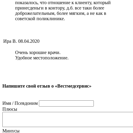
показалось, что отношение к клиенту, который
принесденьги в контору, д.б. все таки более
доброжелательным, более мягким, а не как в
советской поликлинике.
Ира В.
08.04.2020
Очень хорошие врачи.
Удобное местоположение.
Напишите свой отзыв о «Вестмедсервис»
Имя / Псевдоним
Плюсы
Минусы