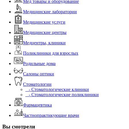
Мед товары и оборудование
Медицинские лаборатории
Медицинские услуги
Медицинские центры
Медцентры, клиники
Поликлиники для взрослых
Родильные дома
Салоны оптики
Стоматологии
- Стоматологические клиники
- Стоматологические поликлиники
Фармацевтика
Частнопрактикующие врачи
Вы смотрели