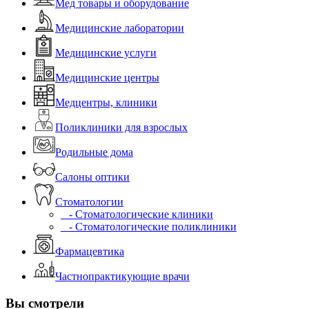
Мед товары и оборудование
Медицинские лаборатории
Медицинские услуги
Медицинские центры
Медцентры, клиники
Поликлиники для взрослых
Родильные дома
Салоны оптики
Стоматологии
- Стоматологические клиники
- Стоматологические поликлиники
Фармацевтика
Частнопрактикующие врачи
Вы смотрели