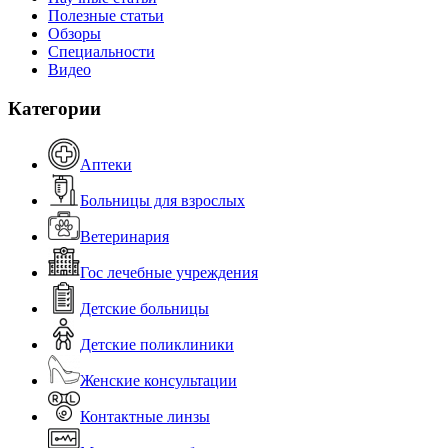
Полезные статьи
Обзоры
Специальности
Видео
Категории
Аптеки
Больницы для взрослых
Ветеринария
Гос лечебные учреждения
Детские больницы
Детские поликлиники
Женские консультации
Контактные линзы