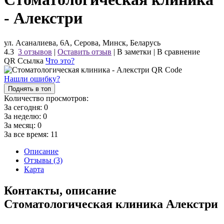
- Алекстри
ул. Асаналиева, 6А, Серова, Минск, Беларусь
4.3
3 отзывов
|
Оставить отзыв
|
В заметки
|
В сравнение
QR Ссылка
Что это?
Нашли ошибку?
Поднять в топ
Количество просмотров:
За сегодня:
0
За неделю:
0
За месяц:
0
За все время:
11
Описание
Отзывы (3)
Карта
Контакты, описание
Стоматологическая клиника Алекстри