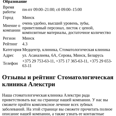
Образование
Время
пн-пт 09:00–21:00; сб 09:00–15:00
работы
Город
Минск
очень удобно, высший уровень, зубы,
Мнение о
приветливый персонал, листок с ценой,
компании
композитные материалы, достаточное количество
Регион
Минск
Рейтинг
4.3
Категория
Медцентр, клиника, Стоматологическая клиника
Адрес
ул. Асаналиева, 6А, Серова, Минск, Беларусь
+375 29 753-63-11, +375 17 365-63-11, +375 29 653-
Телефон
63-11
Отзывы и рейтинг Стоматологическая
клиника Алекстри
Наша стоматологическая клиника Алекстри рада
приветствовать вас на странице нашей компании. У нас вы
сможете пройти комплексное лечение всех зубных
заболеваний. На этой странице вы сможете прочитать полное
описание нашей компании, а также узнать ее контактные