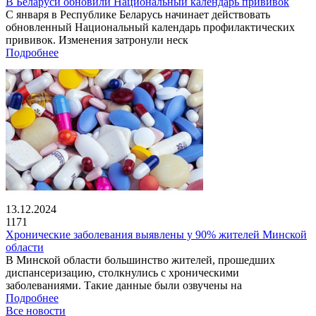
В Беларуси обновили Национальный календарь прививок
С января в Республике Беларусь начинает действовать
обновленный Национальный календарь профилактических
прививок. Изменения затронули неск
Подробнее
13.12.2024
1171
Хронические заболевания выявлены у 90% жителей Минской
области
В Минской области большинство жителей, прошедших
диспансеризацию, столкнулись с хроническими
заболеваниями. Такие данные были озвучены на
Подробнее
Все новости