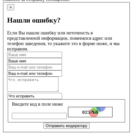
×
Нашли ошибку?
Если Вы нашли ошибку или неточность в
представленной информации, поменялся адрес или
телефон заведения, то укажите это в форме ниже, и мы
исправим.
Введите код в поле ниже
Отправить модератору