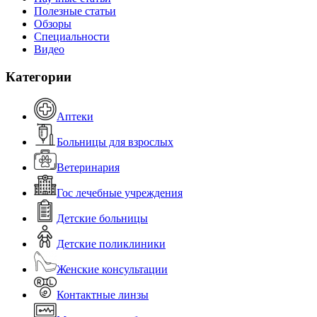
Полезные статьи
Обзоры
Специальности
Видео
Категории
Аптеки
Больницы для взрослых
Ветеринария
Гос лечебные учреждения
Детские больницы
Детские поликлиники
Женские консультации
Контактные линзы