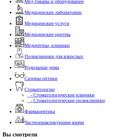
Мед товары и оборудование
Медицинские лаборатории
Медицинские услуги
Медицинские центры
Медцентры, клиники
Поликлиники для взрослых
Родильные дома
Салоны оптики
Стоматологии
- Стоматологические клиники
- Стоматологические поликлиники
Фармацевтика
Частнопрактикующие врачи
Вы смотрели