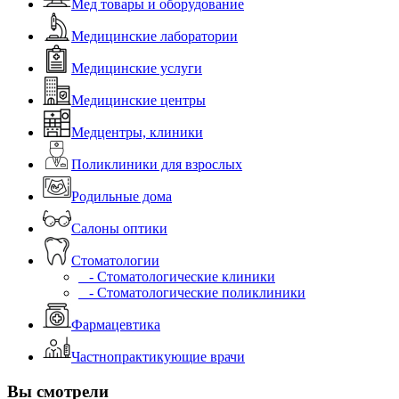
Мед товары и оборудование
Медицинские лаборатории
Медицинские услуги
Медицинские центры
Медцентры, клиники
Поликлиники для взрослых
Родильные дома
Салоны оптики
Стоматологии
- Стоматологические клиники
- Стоматологические поликлиники
Фармацевтика
Частнопрактикующие врачи
Вы смотрели