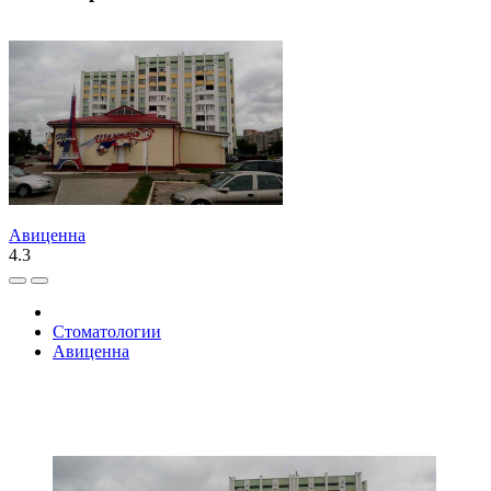
Авиценна
4.3
Стоматологии
Авиценна