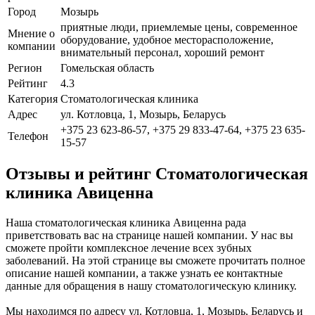
Город
Мозырь
приятные люди, приемлемые цены, современное
Мнение о
оборудование, удобное месторасположение,
компании
внимательный персонал, хороший ремонт
Регион
Гомельская область
Рейтинг
4.3
Категория
Стоматологическая клиника
Адрес
ул. Котловца, 1, Мозырь, Беларусь
+375 23 623-86-57, +375 29 833-47-64, +375 23 635-
Телефон
15-57
Отзывы и рейтинг Стоматологическая
клиника Авиценна
Наша стоматологическая клиника Авиценна рада
приветствовать вас на странице нашей компании. У нас вы
сможете пройти комплексное лечение всех зубных
заболеваний. На этой странице вы сможете прочитать полное
описание нашей компании, а также узнать ее контактные
данные для обращения в нашу стоматологическую клинику.
Мы находимся по адресу ул. Котловца, 1, Мозырь, Беларусь и