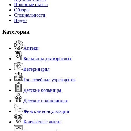
Полезные статьи
Обзоры
Специальности
Видео
Категории
Аптеки
Больницы для взрослых
Ветеринария
Гос лечебные учреждения
Детские больницы
Детские поликлиники
Женские консультации
Контактные линзы