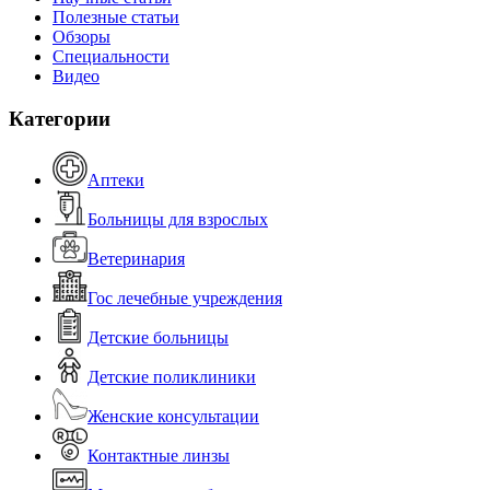
Полезные статьи
Обзоры
Специальности
Видео
Категории
Аптеки
Больницы для взрослых
Ветеринария
Гос лечебные учреждения
Детские больницы
Детские поликлиники
Женские консультации
Контактные линзы