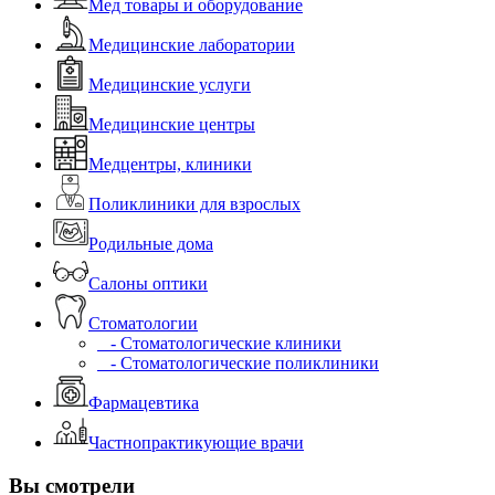
Мед товары и оборудование
Медицинские лаборатории
Медицинские услуги
Медицинские центры
Медцентры, клиники
Поликлиники для взрослых
Родильные дома
Салоны оптики
Стоматологии
- Стоматологические клиники
- Стоматологические поликлиники
Фармацевтика
Частнопрактикующие врачи
Вы смотрели