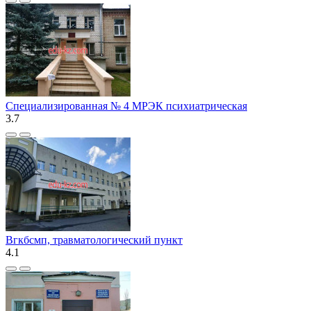
Специализированная № 4 МРЭК психиатрическая
3.7
Вгкбсмп, травматологический пункт
4.1