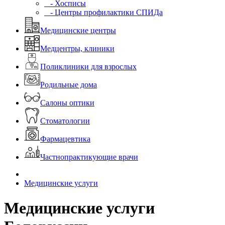
- Хосписы
- Центры профилактики СПИДа
Медицинские центры
Медцентры, клиники
Поликлиники для взрослых
Родильные дома
Салоны оптики
Стоматологии
Фармацевтика
Частнопрактикующие врачи
Медицинские услуги
Медицинские услуги