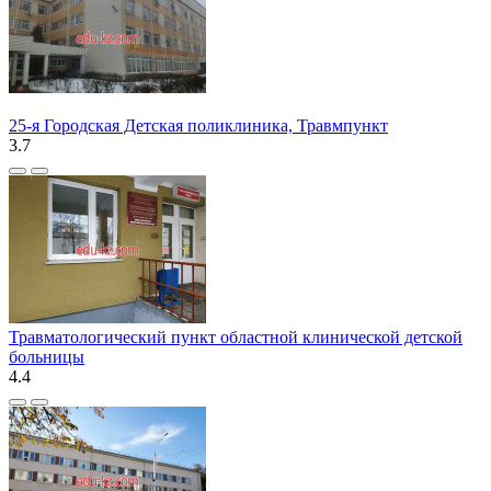
25-я Городская Детская поликлиника, Травмпункт
3.7
Травматологический пункт областной клинической детской
больницы
4.4