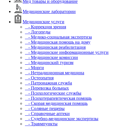
Мед товары и оборудование
Медицинские лаборатории
Медицинские услуги
- Коррекция зрения
- Логопеды
- Медико-социальная экспертиза
- Медицинская помощь на дому
- Медицинская реабилитация
- Медицинские информационные услуги
- Медицинские комиссии
- Медицинский туризм
- Морги
- Нетрадиционная медицина
- Остеопатия
- Патронажная служба
- Перевозка больных
- Психологические службы
- Психотерапевтическая помощь
- Скорая медицинская помощь
- Соляные пещеры
- Справочные аптеки
- Судебно-медицинские экспертизы
- Травмпункты