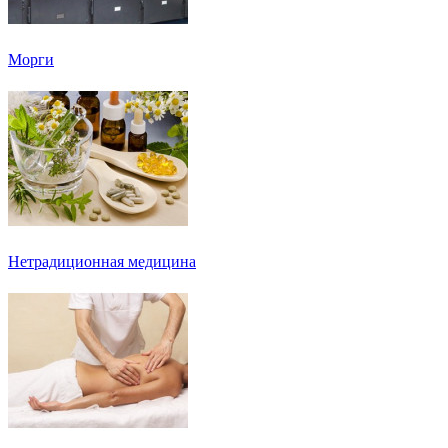
Морги
Нетрадиционная медицина