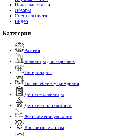
Полезные статьи
Обзоры
Специальности
Видео
Категории
Аптеки
Больницы для взрослых
Ветеринария
Гос лечебные учреждения
Детские больницы
Детские поликлиники
Женские консультации
Контактные линзы