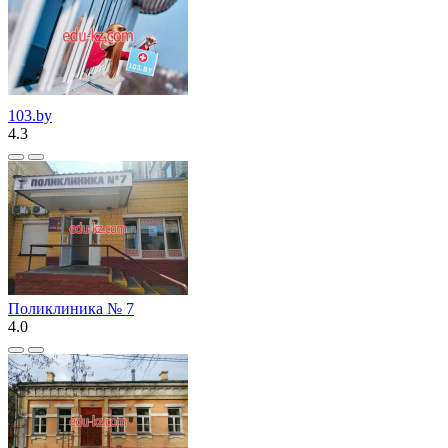
103.by
4.3
Поликлиника № 7
4.0