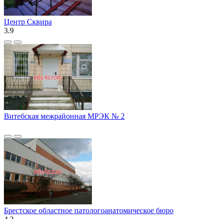
Центр Сквира
3.9
Витебская межрайонная МРЭК № 2
Брестское областное патологоанатомическое бюро