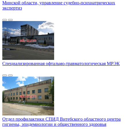
Минской области, управление судебно-психиатрических
экспертиз
Специализированная офтальмо-травматологическая МРЭК
Отдел профилактики СПИД Витебского областного центра
гигиены, эпидемиологии и общественного здоровья