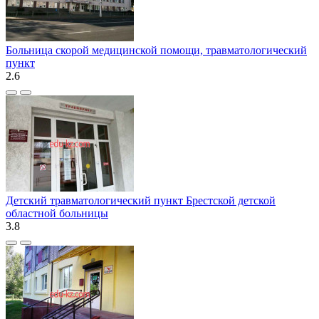
Больница скорой медицинской помощи, травматологический
пункт
2.6
Детский травматологический пункт Брестской детской
областной больницы
3.8