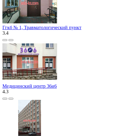
Ггкб № 1, Травматологический пункт
3.4
Медицинский центр 36и6
4.3