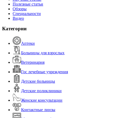
Полезные статьи
Обзоры
Специальности
Видео
Категории
Аптеки
Больницы для взрослых
Ветеринария
Гос лечебные учреждения
Детские больницы
Детские поликлиники
Женские консультации
Контактные линзы