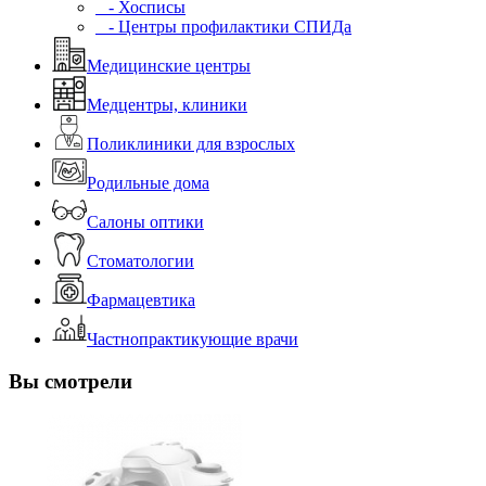
- Хосписы
- Центры профилактики СПИДа
Медицинские центры
Медцентры, клиники
Поликлиники для взрослых
Родильные дома
Салоны оптики
Стоматологии
Фармацевтика
Частнопрактикующие врачи
Вы смотрели