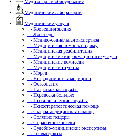
Мед товары и оборудование
Медицинские лаборатории
Медицинские услуги
- Коррекция зрения
- Логопеды
- Медико-социальная экспертиза
- Медицинская помощь на дому
- Медицинская реабилитация
- Медицинские информационные услуги
- Медицинские комиссии
- Медицинский туризм
- Морги
- Нетрадиционная медицина
- Остеопатия
- Патронажная служба
- Перевозка больных
- Психологические службы
- Психотерапевтическая помощь
- Скорая медицинская помощь
- Соляные пещеры
- Справочные аптеки
- Судебно-медицинские экспертизы
- Травмпункты