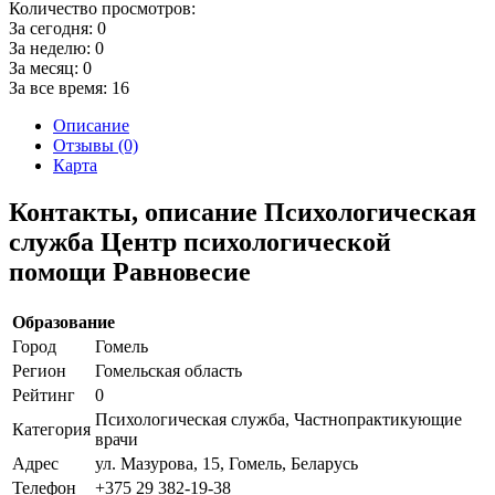
Количество просмотров:
За сегодня:
0
За неделю:
0
За месяц:
0
За все время:
16
Описание
Отзывы (0)
Карта
Контакты, описание Психологическая
служба Центр психологической
помощи Равновесие
Образование
Город
Гомель
Регион
Гомельская область
Рейтинг
0
Психологическая служба, Частнопрактикующие
Категория
врачи
Адрес
ул. Мазурова, 15, Гомель, Беларусь
Телефон
+375 29 382-19-38