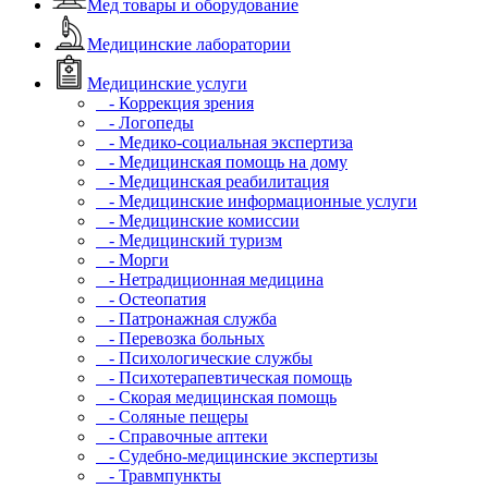
Мед товары и оборудование
Медицинские лаборатории
Медицинские услуги
- Коррекция зрения
- Логопеды
- Медико-социальная экспертиза
- Медицинская помощь на дому
- Медицинская реабилитация
- Медицинские информационные услуги
- Медицинские комиссии
- Медицинский туризм
- Морги
- Нетрадиционная медицина
- Остеопатия
- Патронажная служба
- Перевозка больных
- Психологические службы
- Психотерапевтическая помощь
- Скорая медицинская помощь
- Соляные пещеры
- Справочные аптеки
- Судебно-медицинские экспертизы
- Травмпункты