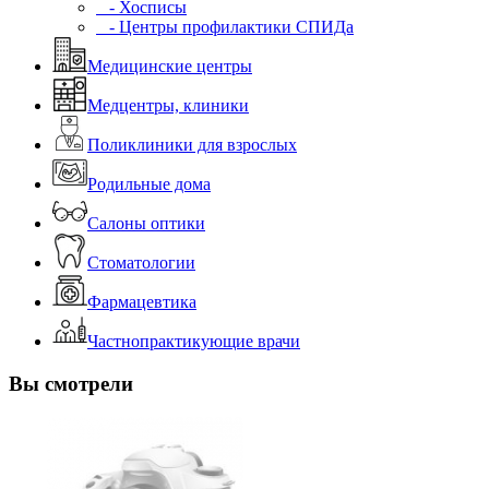
- Хосписы
- Центры профилактики СПИДа
Медицинские центры
Медцентры, клиники
Поликлиники для взрослых
Родильные дома
Салоны оптики
Стоматологии
Фармацевтика
Частнопрактикующие врачи
Вы смотрели