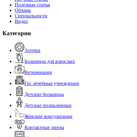
Полезные статьи
Обзоры
Специальности
Видео
Категории
Аптеки
Больницы для взрослых
Ветеринария
Гос лечебные учреждения
Детские больницы
Детские поликлиники
Женские консультации
Контактные линзы