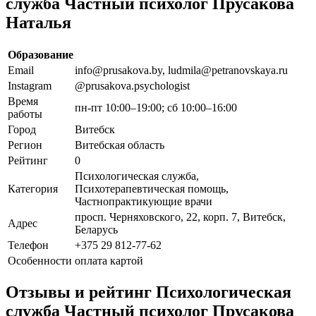
служба Частный психолог Прусакова
Наталья
Образование
Email
info@prusakova.by, ludmila@petranovskaya.ru
Instagram
@prusakova.psychologist
Время
пн-пт 10:00–19:00; сб 10:00–16:00
работы
Город
Витебск
Регион
Витебская область
Рейтинг
0
Психологическая служба,
Категория
Психотерапевтическая помощь,
Частнопрактикующие врачи
просп. Черняховского, 22, корп. 7, Витебск,
Адрес
Беларусь
Телефон
+375 29 812-77-62
Особенности
оплата картой
Отзывы и рейтинг Психологическая
служба Частный психолог Прусакова