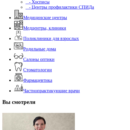
- Хосписы
- Центры профилактики СПИДа
Медицинские центры
Медцентры, клиники
Поликлиники для взрослых
Родильные дома
Салоны оптики
Стоматологии
Фармацевтика
Частнопрактикующие врачи
Вы смотрели