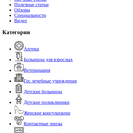
Полезные статьи
Обзоры
Специальности
Видео
Категории
Аптеки
Больницы для взрослых
Ветеринария
Гос лечебные учреждения
Детские больницы
Детские поликлиники
Женские консультации
Контактные линзы