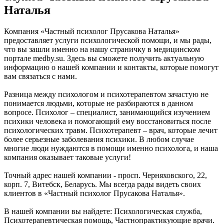
Наталья
Компания «Частный психолог Прусакова Наталья»
предоставляет услуги психологической помощи, и мы рады,
что вы зашли именно на нашу страничку в медицинском
портале medby.su. Здесь вы сможете получить актуальную
информацию о нашей компании и контакты, которые помогут
вам связаться с нами.
Разница между психологом и психотерапевтом зачастую не
понимается людьми, которые не разбираются в данном
вопросе. Психолог – специалист, занимающийся изучением
психики человека и помогающий ему восстановиться после
психологических травм. Психотерапевт – врач, которые лечит
более серьезные заболевания психики. В любом случае
многие люди нуждаются в помощи именно психолога, и наша
компания оказывает таковые услуги!
Точный адрес нашей компании - просп. Черняховского, 22,
корп. 7, Витебск, Беларусь. Мы всегда рады видеть своих
клиентов в «Частный психолог Прусакова Наталья».
В нашей компании вы найдете: Психологическая служба,
Психотерапевтическая помощь, Частнопрактикующие врачи.