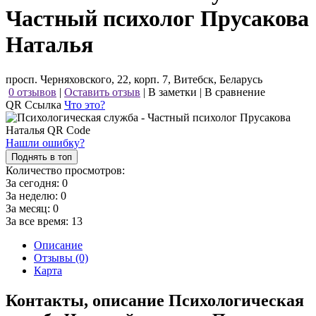
Частный психолог Прусакова
Наталья
просп. Черняховского, 22, корп. 7, Витебск, Беларусь
0 отзывов
|
Оставить отзыв
|
В заметки
|
В сравнение
QR Ссылка
Что это?
Нашли ошибку?
Поднять в топ
Количество просмотров:
За сегодня:
0
За неделю:
0
За месяц:
0
За все время:
13
Описание
Отзывы (0)
Карта
Контакты, описание Психологическая