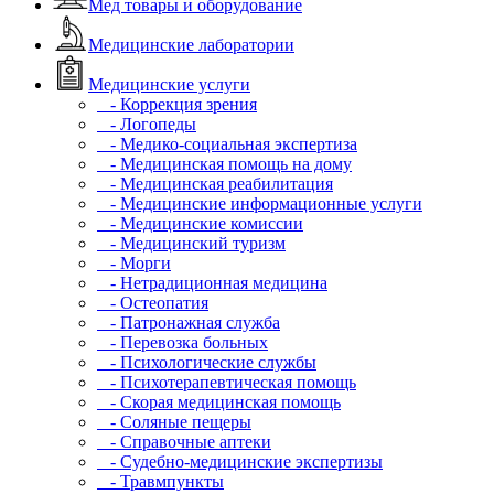
Мед товары и оборудование
Медицинские лаборатории
Медицинские услуги
- Коррекция зрения
- Логопеды
- Медико-социальная экспертиза
- Медицинская помощь на дому
- Медицинская реабилитация
- Медицинские информационные услуги
- Медицинские комиссии
- Медицинский туризм
- Морги
- Нетрадиционная медицина
- Остеопатия
- Патронажная служба
- Перевозка больных
- Психологические службы
- Психотерапевтическая помощь
- Скорая медицинская помощь
- Соляные пещеры
- Справочные аптеки
- Судебно-медицинские экспертизы
- Травмпункты