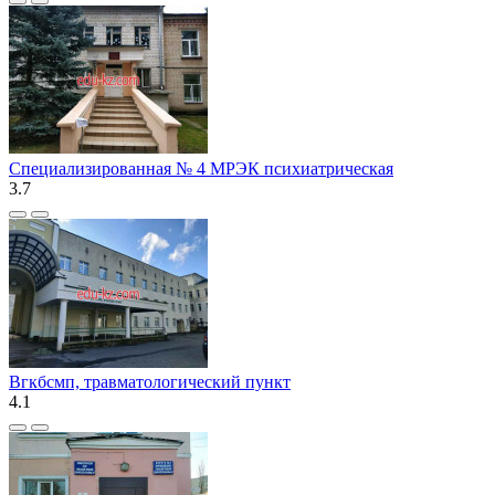
Специализированная № 4 МРЭК психиатрическая
3.7
Вгкбсмп, травматологический пункт
4.1