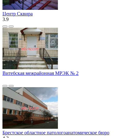
Центр Сквира
3.9
Витебская межрайонная МРЭК № 2
Брестское областное патологоанатомическое бюро