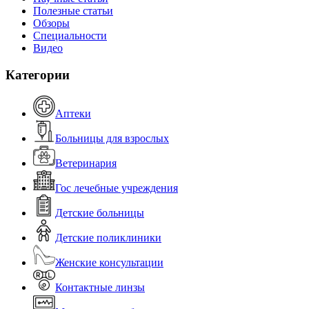
Полезные статьи
Обзоры
Специальности
Видео
Категории
Аптеки
Больницы для взрослых
Ветеринария
Гос лечебные учреждения
Детские больницы
Детские поликлиники
Женские консультации
Контактные линзы