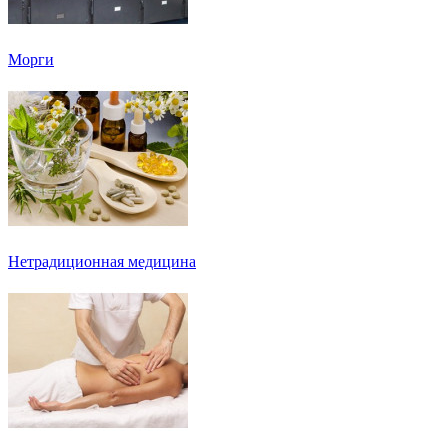
Морги
Нетрадиционная медицина