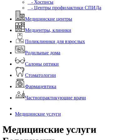
- Хосписы
- Центры профилактики СПИДа
Медицинские центры
Медцентры, клиники
Поликлиники для взрослых
Родильные дома
Салоны оптики
Стоматологии
Фармацевтика
Частнопрактикующие врачи
Медицинские услуги
Медицинские услуги