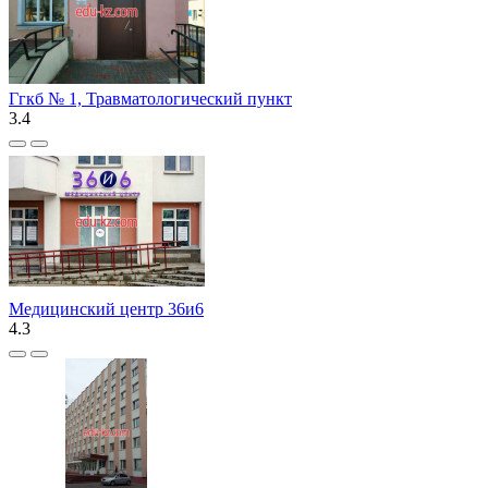
Ггкб № 1, Травматологический пункт
3.4
Медицинский центр 36и6
4.3