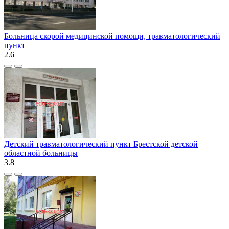
Больница скорой медицинской помощи, травматологический
пункт
2.6
Детский травматологический пункт Брестской детской
областной больницы
3.8