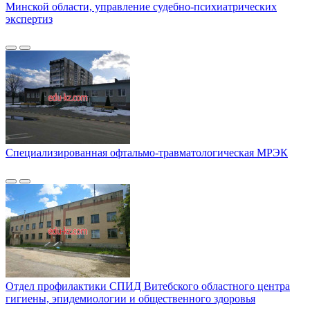
Минской области, управление судебно-психиатрических
экспертиз
Специализированная офтальмо-травматологическая МРЭК
Отдел профилактики СПИД Витебского областного центра
гигиены, эпидемиологии и общественного здоровья