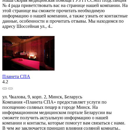
Наша скорая медицинская помощь ГУЗ ГГССМП Подстанция
№ 4 рада приветствовать вас на странице нашей компании. На
этой странице вы сможете прочитать необходимую
информацию о нашей компании, а также узнать ее контактные
данные, особенности и прочитать отзывы. Мы находимся по
адресу Шоссейная ул., 4..
Планета СПА
4.2
ул. Чкалова, 9, корп. 2, Минск, Беларусь
Компания «Планета СПА» предоставляет услуги по
посещению соляных пещер в городе Минск. На
информационном медицинском портале Беларусии вы
сможете получить актуальную информацию о нашей
компании и контакты, которые помогут вам связаться с нами.
В чем же заключается принцип влияния соляной комнаты..