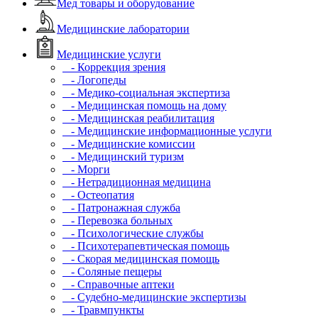
Мед товары и оборудование
Медицинские лаборатории
Медицинские услуги
- Коррекция зрения
- Логопеды
- Медико-социальная экспертиза
- Медицинская помощь на дому
- Медицинская реабилитация
- Медицинские информационные услуги
- Медицинские комиссии
- Медицинский туризм
- Морги
- Нетрадиционная медицина
- Остеопатия
- Патронажная служба
- Перевозка больных
- Психологические службы
- Психотерапевтическая помощь
- Скорая медицинская помощь
- Соляные пещеры
- Справочные аптеки
- Судебно-медицинские экспертизы
- Травмпункты