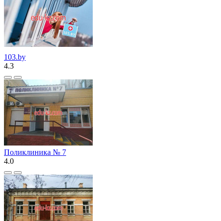
103.by
4.3
Поликлиника № 7
4.0