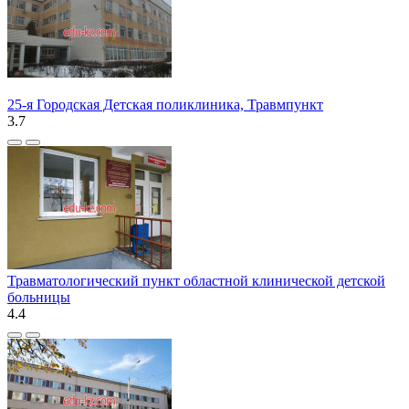
25-я Городская Детская поликлиника, Травмпункт
3.7
Травматологический пункт областной клинической детской
больницы
4.4