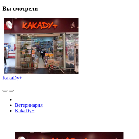
Вы смотрели
KakaDy+
Ветеринария
KakaDy+