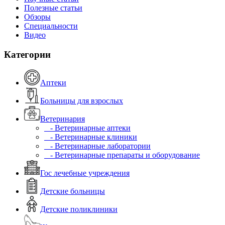
Полезные статьи
Обзоры
Специальности
Видео
Категории
Аптеки
Больницы для взрослых
Ветеринария
- Ветеринарные аптеки
- Ветеринарные клиники
- Ветеринарные лаборатории
- Ветеринарные препараты и оборудование
Гос лечебные учреждения
Детские больницы
Детские поликлиники