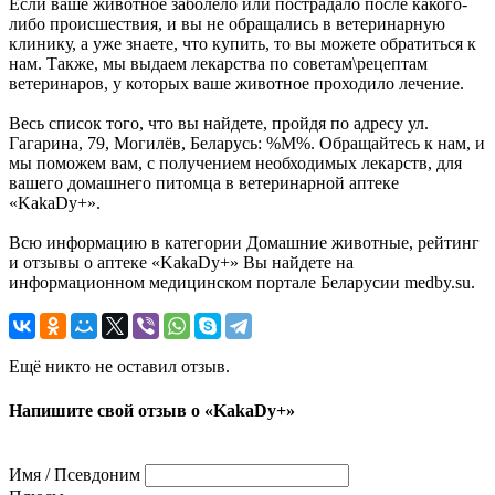
Если ваше животное заболело или пострадало после какого-
либо происшествия, и вы не обращались в ветеринарную
клинику, а уже знаете, что купить, то вы можете обратиться к
нам. Также, мы выдаем лекарства по советам\рецептам
ветеринаров, у которых ваше животное проходило лечение.
Весь список того, что вы найдете, пройдя по адресу ул.
Гагарина, 79, Могилёв, Беларусь: %М%. Обращайтесь к нам, и
мы поможем вам, с получением необходимых лекарств, для
вашего домашнего питомца в ветеринарной аптеке
«KakaDy+».
Всю информацию в категории Домашние животные, рейтинг
и отзывы о аптеке «KakaDy+» Вы найдете на
информационном медицинском портале Беларусии medby.su.
Ещё никто не оставил отзыв.
Напишите свой отзыв о «KakaDy+»
Имя / Псевдоним