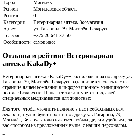
Город
Могилев
Регион
Могилевская область
Рейтинг
0
Категория
Ветеринарная аптека, Зоомагазин
Адрес
ул. Гагарина, 79, Могилёв, Беларусь
Телефон
+375 29 641-87-59
Особенности
самовывоз
Отзывы и рейтинг Ветеринарная
аптека KakaDy+
Ветеринарная аптека «KakaDy+» расположенная по адресу ул.
Гагарина, 79, Могилёв, Беларусь рада приветствовать вас на
странице нашей компании в информационном медицинском
портале Беларусии. Наша аптека занимается продажей
специальных медикаментов для животных.
Для того, чтобы уточнить наличие у нас необходимых вам
лекарств, нужно будет пройти по адресу ул. Гагарина, 79,
Могилёв, Беларусь, или связаться любым другим удобным для
вас способом из предложенных выше, с нашим персоналом.