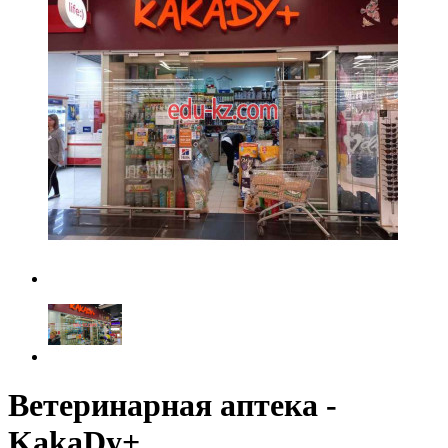
Ветеринарная аптека -
KakaDy+