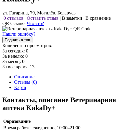
ул. Гагарина, 79, Могилёв, Беларусь
0 отзывов
|
Оставить отзыв
|
В заметки
|
В сравнение
QR Ссылка
Что это?
Нашли ошибку?
Поднять в топ
Количество просмотров:
За сегодня:
0
За неделю:
0
За месяц:
0
За все время:
13
Описание
Отзывы (0)
Карта
Контакты, описание Ветеринарная
аптека KakaDy+
Образование
Время работы
ежедневно, 10:00–21:00