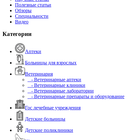
Полезные статьи
Обзоры
Специальности
Видео
Категории
Аптеки
Больницы для взрослых
Ветеринария
- Ветеринарные аптеки
- Ветеринарные клиники
- Ветеринарные лаборатории
- Ветеринарные препараты и оборудование
Гос лечебные учреждения
Детские больницы
Детские поликлиники