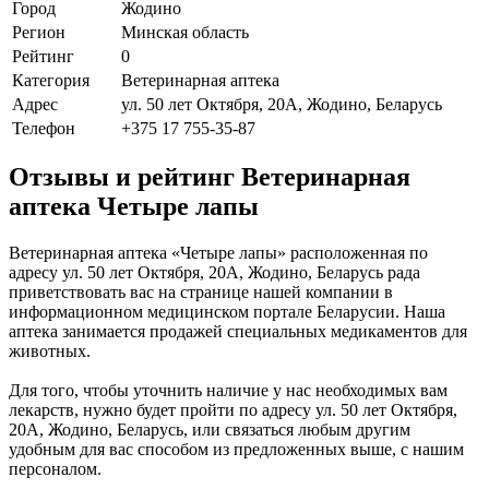
Город
Жодино
Регион
Минская область
Рейтинг
0
Категория
Ветеринарная аптека
Адрес
ул. 50 лет Октября, 20А, Жодино, Беларусь
Телефон
+375 17 755-35-87
Отзывы и рейтинг Ветеринарная
аптека Четыре лапы
Ветеринарная аптека «Четыре лапы» расположенная по
адресу ул. 50 лет Октября, 20А, Жодино, Беларусь рада
приветствовать вас на странице нашей компании в
информационном медицинском портале Беларусии. Наша
аптека занимается продажей специальных медикаментов для
животных.
Для того, чтобы уточнить наличие у нас необходимых вам
лекарств, нужно будет пройти по адресу ул. 50 лет Октября,
20А, Жодино, Беларусь, или связаться любым другим
удобным для вас способом из предложенных выше, с нашим
персоналом.