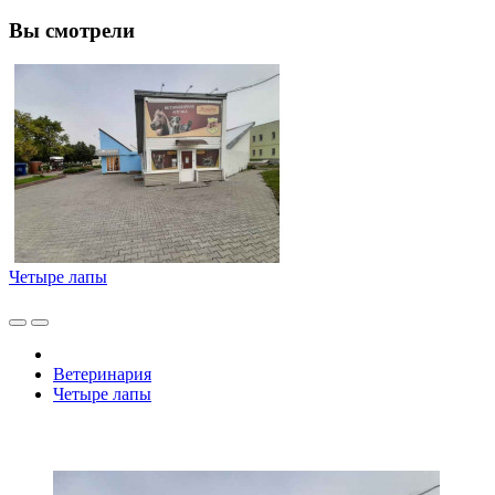
Вы смотрели
Четыре лапы
Ветеринария
Четыре лапы