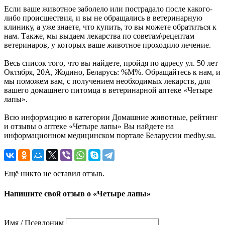
Если ваше животное заболело или пострадало после какого-
либо происшествия, и вы не обращались в ветеринарную
клинику, а уже знаете, что купить, то вы можете обратиться к
нам. Также, мы выдаем лекарства по советам\рецептам
ветеринаров, у которых ваше животное проходило лечение.
Весь список того, что вы найдете, пройдя по адресу ул. 50 лет
Октября, 20А, Жодино, Беларусь: %М%. Обращайтесь к нам, и
мы поможем вам, с получением необходимых лекарств, для
вашего домашнего питомца в ветеринарной аптеке «Четыре
лапы».
Всю информацию в категории Домашние животные, рейтинг
и отзывы о аптеке «Четыре лапы» Вы найдете на
информационном медицинском портале Беларусии medby.su.
Ещё никто не оставил отзыв.
Напишите свой отзыв о «Четыре лапы»
Имя / Псевдоним