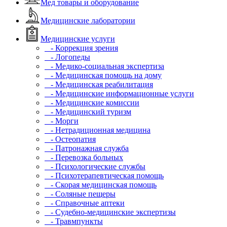
Мед товары и оборудование
Медицинские лаборатории
Медицинские услуги
- Коррекция зрения
- Логопеды
- Медико-социальная экспертиза
- Медицинская помощь на дому
- Медицинская реабилитация
- Медицинские информационные услуги
- Медицинские комиссии
- Медицинский туризм
- Морги
- Нетрадиционная медицина
- Остеопатия
- Патронажная служба
- Перевозка больных
- Психологические службы
- Психотерапевтическая помощь
- Скорая медицинская помощь
- Соляные пещеры
- Справочные аптеки
- Судебно-медицинские экспертизы
- Травмпункты