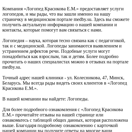
Компания «Логопед Красикова Е.М.» предоставляет услуги
логопедов, и мы рады, что вы зашли именно на нашу
страничку в медицинском портале medby.su. Здесь вы сможете
получить актуальную информацию о нашей компании и
контакты, которые помогут вам связаться с нами.
Логопедия – наука, которая тесно связана как с педагогикой,
так и с медицинской. Логопеды занимаются выявлением и
устранением дефектов речи. Подобные услуги могут
понадобиться как взрослым, так и детям. Более подробно
прочитать о наших специалистах можно в отзывах на портале
medby.su.
Точный адрес нашей клиники - ул. Колесникова, 47, Минск,
Беларусь. Мы всегда рады видеть своих клиентов в «Логопед
Красикова Е.М.».
В нашей компании вы найдете: Логопеды.
Для более подробного ознакомления с «Логопед Красикова
Е.М.» прочитайте отзывы на нашей странице или
ознакомьтесь с таблицей общих данных, которая расположена
выше. Благодаря подробному ознакомлению с карточкой
нашей компании вы получите ответы на многие ваши