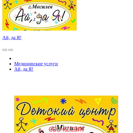
Ай, да Я!
Медицинские услуги
Ай, да Я!