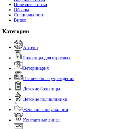
Полезные статьи
Обзоры
Специальности
Видео
Категории
Аптеки
Больницы для взрослых
Ветеринария
Гос лечебные учреждения
Детские больницы
Детские поликлиники
Женские консультации
Контактные линзы