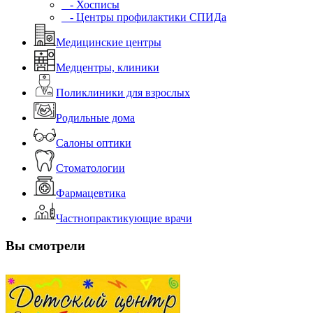
- Хосписы
- Центры профилактики СПИДа
Медицинские центры
Медцентры, клиники
Поликлиники для взрослых
Родильные дома
Салоны оптики
Стоматологии
Фармацевтика
Частнопрактикующие врачи
Вы смотрели