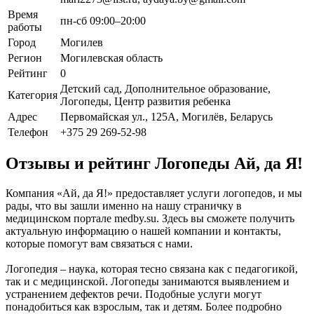
Время
пн-сб 09:00–20:00
работы
Город
Могилев
Регион
Могилевская область
Рейтинг
0
Детский сад, Дополнительное образование,
Категория
Логопеды, Центр развития ребенка
Адрес
Первомайская ул., 125А, Могилёв, Беларусь
Телефон
+375 29 269-52-98
Отзывы и рейтинг Логопеды Ай, да Я!
Компания «Ай, да Я!» предоставляет услуги логопедов, и мы
рады, что вы зашли именно на нашу страничку в
медицинском портале medby.su. Здесь вы сможете получить
актуальную информацию о нашей компании и контакты,
которые помогут вам связаться с нами.
Логопедия – наука, которая тесно связана как с педагогикой,
так и с медицинской. Логопеды занимаются выявлением и
устранением дефектов речи. Подобные услуги могут
понадобиться как взрослым, так и детям. Более подробно