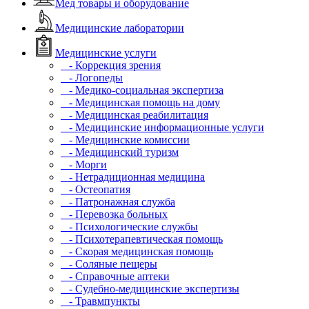
Мед товары и оборудование
Медицинские лаборатории
Медицинские услуги
- Коррекция зрения
- Логопеды
- Медико-социальная экспертиза
- Медицинская помощь на дому
- Медицинская реабилитация
- Медицинские информационные услуги
- Медицинские комиссии
- Медицинский туризм
- Морги
- Нетрадиционная медицина
- Остеопатия
- Патронажная служба
- Перевозка больных
- Психологические службы
- Психотерапевтическая помощь
- Скорая медицинская помощь
- Соляные пещеры
- Справочные аптеки
- Судебно-медицинские экспертизы
- Травмпункты