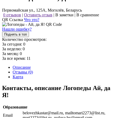
Первомайская ул., 125А, Могилёв, Беларусь
0 отзывов
|
Оставить отзыв
|
В заметки
|
В сравнение
QR Ссылка
Что это?
Нашли ошибку?
Поднять в топ
Количество просмотров:
За сегодня:
0
За неделю:
0
За месяц:
0
За все время:
11
Описание
Отзывы (0)
Карта
Контакты, описание Логопеды Ай, да
Я!
Образование
belovezhkastar@mail.ru, mailtomari2273@list.ru,
Email
mari2273@list.ru, aydaya.by@gmail.com