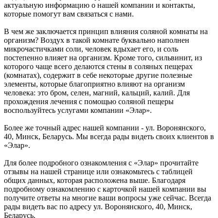
актуальную информацию о нашей компании и контакты,
которые помогут вам связаться с нами.
В чем же заключается принцип влияния соляной комнаты на
организм? Воздух в такой комнате буквально наполнен
микрочастичками соли, человек вдыхает его, и соль
постепенно влияет на организм. Кроме того, сильвинит, из
которого чаще всего делаются стены в соляных пещерах
(комнатах), содержит в себе некоторые другие полезные
элементы, которые благоприятно влияют на организм
человека: это бром, селен, магний, кальций, калий. Для
прохождения лечения с помощью соляной пещеры
воспользуйтесь услугами компании «Элар».
Более же точный адрес нашей компании - ул. Воронянского,
40, Минск, Беларусь. Мы всегда рады видеть своих клиентов в
«Элар».
Для более подробного ознакомления с «Элар» прочитайте
отзывы на нашей странице или ознакомьтесь с таблицей
общих данных, которая расположена выше. Благодаря
подробному ознакомлению с карточкой нашей компании вы
получите ответы на многие ваши вопросы уже сейчас. Всегда
рады видеть вас по адресу ул. Воронянского, 40, Минск,
Беларусь.