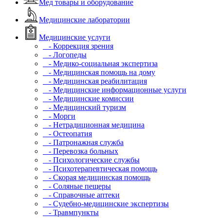
Мед товары и оборудование
Медицинские лаборатории
Медицинские услуги
- Коррекция зрения
- Логопеды
- Медико-социальная экспертиза
- Медицинская помощь на дому
- Медицинская реабилитация
- Медицинские информационные услуги
- Медицинские комиссии
- Медицинский туризм
- Морги
- Нетрадиционная медицина
- Остеопатия
- Патронажная служба
- Перевозка больных
- Психологические службы
- Психотерапевтическая помощь
- Скорая медицинская помощь
- Соляные пещеры
- Справочные аптеки
- Судебно-медицинские экспертизы
- Травмпункты