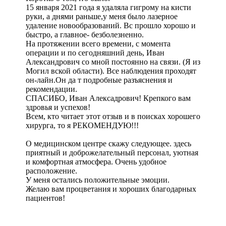
15 января 2021 года я удаляла гигрому на кисти
руки, а днями раньше,у меня было лазерное
удаление новообразований. Вс прошло хорошо и
быстро, а главное- безболезненно.
На протяжении всего времени, с момента
операции и по сегодняшний день, Иван
Александрович со мной постоянно на связи. (Я из
Могил вской области). Все наблюдения проходят
он-лайн.Он да т подробные разъяснения и
рекомендации.
СПАСИБО, Иван Алексадрович! Крепкого вам
здровья и успехов!
Всем, кто читает этот отзыв и в поисках хорошего
хирурга, то я РЕКОМЕНДУЮ!!!
О медицинском центре скажу следующее. здесь
приятный и доброжелательный персонал, уютная
и комфортная атмосфера. Очень удобное
расположение.
У меня остались положительные эмоции.
Желаю вам процветания и хороших благодарных
пациентов!