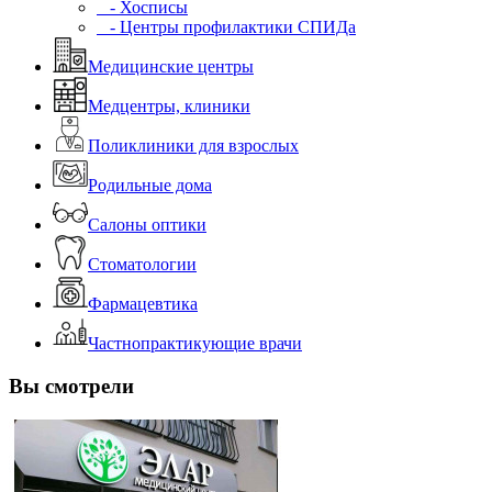
- Хосписы
- Центры профилактики СПИДа
Медицинские центры
Медцентры, клиники
Поликлиники для взрослых
Родильные дома
Салоны оптики
Стоматологии
Фармацевтика
Частнопрактикующие врачи
Вы смотрели