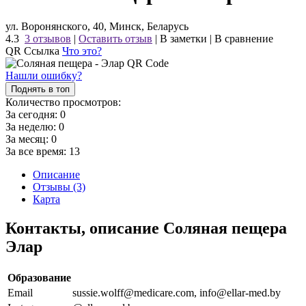
ул. Воронянского, 40, Минск, Беларусь
4.3
3 отзывов
|
Оставить отзыв
|
В заметки
|
В сравнение
QR Ссылка
Что это?
Нашли ошибку?
Поднять в топ
Количество просмотров:
За сегодня:
0
За неделю:
0
За месяц:
0
За все время:
13
Описание
Отзывы (3)
Карта
Контакты, описание Соляная пещера
Элар
Образование
Email
sussie.wolff@medicare.com, info@ellar-med.by