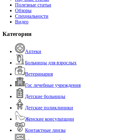
Полезные статьи
Обзоры
Специальности
Видео
Категории
Аптеки
Больницы для взрослых
Ветеринария
Гос лечебные учреждения
Детские больницы
Детские поликлиники
Женские консультации
Контактные линзы