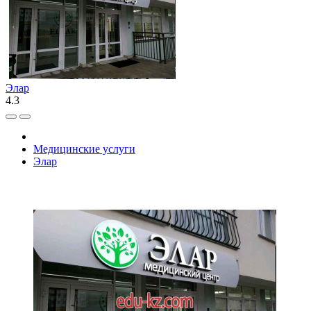
Элар
4.3
Медицинские услуги
Элар