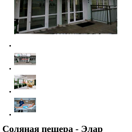
Соляная пещера - Элар