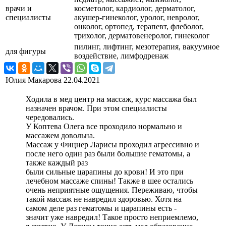
врачи и
косметолог, кардиолог, дерматолог,
специалисты
акушер-гинеколог, уролог, невролог,
онколог, ортопед, терапевт, флеболог,
трихолог, дерматовенеролог, гинеколог
пилинг, лифтинг, мезотерапия, вакуумное
для фигуры
воздействие, лимфодренаж
Юлия Макарова
22.04.2021
Ходила в мед центр на массаж, курс массажа был
назначен врачом. При этом специалисты
чередовались.
У Коптева Олега все проходило нормально и
массажем довольна.
Массаж у Фицнер Ларисы проходил агрессивно и
после него один раз были большие гематомы, а
также каждый раз
были сильные царапины до крови! И это при
лечебном массаже спины! Также в шее остались
очень неприятные ощущения. Переживаю, чтобы
такой массаж не навредил здоровью. Хотя на
самом деле раз гематомы и царапины есть -
значит уже навредил! Такое просто неприемлемо,