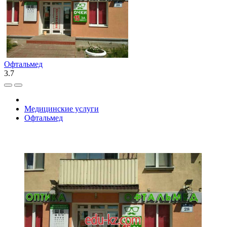
Офтальмед
3.7
Медицинские услуги
Офтальмед