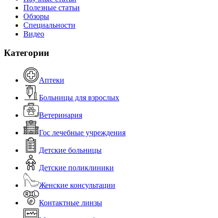
Полезные статьи
Обзоры
Специальности
Видео
Категории
Аптеки
Больницы для взрослых
Ветеринария
Гос лечебные учреждения
Детские больницы
Детские поликлиники
Женские консультации
Контактные линзы