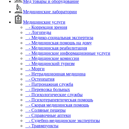
Мед товары и оборудование
Медицинские лаборатории
Медицинские услуги
- Коррекция зрения
- Логопеды
- Медико-социальная экспертиза
- Медицинская помощь на дому
- Медицинская реабилитация
- Медицинские информационные услуги
- Медицинские комиссии
- Медицинский туризм
- Морги
- Нетрадиционная медицина
- Остеопатия
- Патронажная служба
- Перевозка больных
- Психологические службы
- Психотерапевтическая помощь
- Скорая медицинская помощь
- Соляные пещеры
- Справочные аптеки
- Судебно-медицинские экспертизы
- Травмпункты