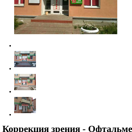
Коррекция зрения - Офтальм