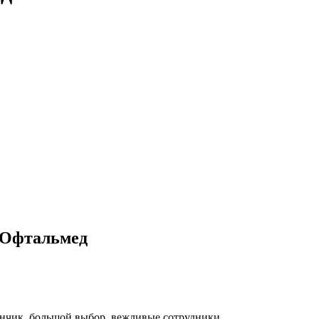
 Офтальмед
инчик, большой выбор, вежливые сотрудники