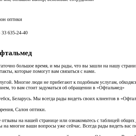
лон оптики
 33 635-24-40
Офтальмед
аточно большое время, и мы рады, что вы зашли на нашу страни
кты, которые помогут вам связаться с нами.
лугой. Многие люди не прибегают к подобным услугам, обходясь
нием, то вам стоит задуматься об обращении в «Офтальмед»
тебск, Беларусь. Мы всегда рады видеть своих клиентов в «Офта
рения, Салон оптики.
 отзывы на нашей странице или ознакомьтесь с таблицей общих
на многие ваши вопросы уже сейчас. Всегда рады видеть вас по 