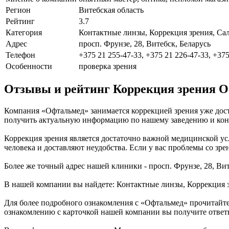
Регион
Витебская область
Рейтинг
3.7
Категория
Контактные линзы, Коррекция зрения, Са
Адрес
просп. Фрунзе, 28, Витебск, Беларусь
Телефон
+375 21 255-47-33, +375 21 226-47-33, +375
Особенности
проверка зрения
Отзывы и рейтинг Коррекция зрения 
Компания «Офтальмед» занимается коррекцией зрения уже дост
получить актуальную информацию по нашему заведению и конта
Коррекция зрения является достаточно важной медицинской ус
человека и доставляют неудобства. Если у вас проблемы со зре
Более же точный адрес нашей клиники - просп. Фрунзе, 28, Ви
В нашей компании вы найдете: Контактные линзы, Коррекция з
Для более подробного ознакомления с «Офтальмед» прочитайте
ознакомлению с карточкой нашей компании вы получите ответы 