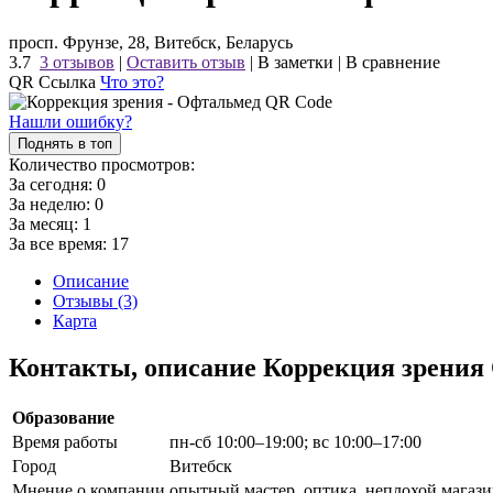
просп. Фрунзе, 28, Витебск, Беларусь
3.7
3 отзывов
|
Оставить отзыв
|
В заметки
|
В сравнение
QR Ссылка
Что это?
Нашли ошибку?
Поднять в топ
Количество просмотров:
За сегодня:
0
За неделю:
0
За месяц:
1
За все время:
17
Описание
Отзывы (3)
Карта
Контакты, описание Коррекция зрения
Образование
Время работы
пн-сб 10:00–19:00; вс 10:00–17:00
Город
Витебск
Мнение о компании
опытный мастер, оптика, неплохой магаз