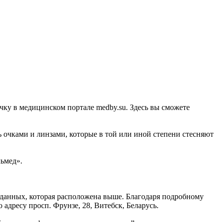
чку в медицинском портале medby.su. Здесь вы сможете
 очками и линзами, которые в той или иной степени стесняют
льмед».
 данных, которая расположена выше. Благодаря подробному
адресу просп. Фрунзе, 28, Витебск, Беларусь.