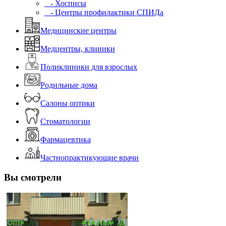
- Хосписы
- Центры профилактики СПИДа
Медицинские центры
Медцентры, клиники
Поликлиники для взрослых
Родильные дома
Салоны оптики
Стоматологии
Фармацевтика
Частнопрактикующие врачи
Вы смотрели