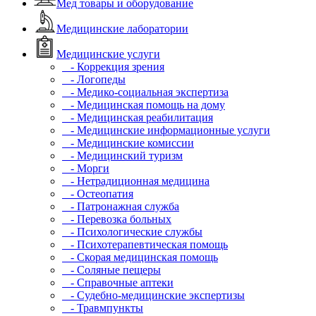
Мед товары и оборудование
Медицинские лаборатории
Медицинские услуги
- Коррекция зрения
- Логопеды
- Медико-социальная экспертиза
- Медицинская помощь на дому
- Медицинская реабилитация
- Медицинские информационные услуги
- Медицинские комиссии
- Медицинский туризм
- Морги
- Нетрадиционная медицина
- Остеопатия
- Патронажная служба
- Перевозка больных
- Психологические службы
- Психотерапевтическая помощь
- Скорая медицинская помощь
- Соляные пещеры
- Справочные аптеки
- Судебно-медицинские экспертизы
- Травмпункты