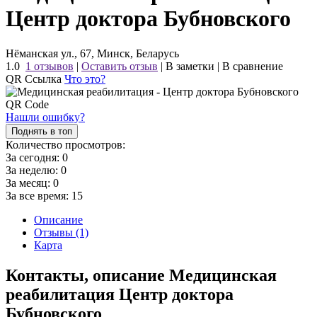
Центр доктора Бубновского
Нёманская ул., 67, Минск, Беларусь
1.0
1 отзывов
|
Оставить отзыв
|
В заметки
|
В сравнение
QR Ссылка
Что это?
Нашли ошибку?
Поднять в топ
Количество просмотров:
За сегодня:
0
За неделю:
0
За месяц:
0
За все время:
15
Описание
Отзывы (1)
Карта
Контакты, описание Медицинская
реабилитация Центр доктора
Бубновского