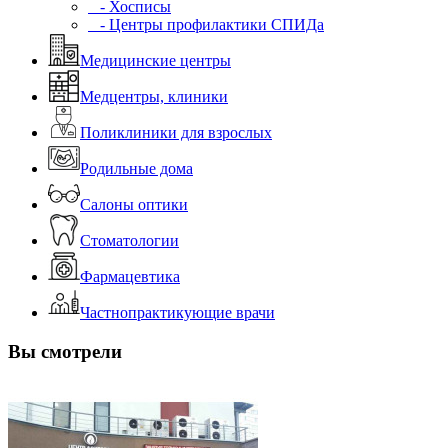
- Хосписы
- Центры профилактики СПИДа
Медицинские центры
Медцентры, клиники
Поликлиники для взрослых
Родильные дома
Салоны оптики
Стоматологии
Фармацевтика
Частнопрактикующие врачи
Вы смотрели