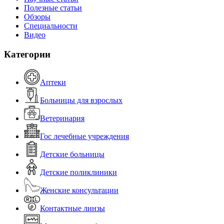
Полезные статьи
Обзоры
Специальности
Видео
Категории
Аптеки
Больницы для взрослых
Ветеринария
Гос лечебные учреждения
Детские больницы
Детские поликлиники
Женские консультации
Контактные линзы