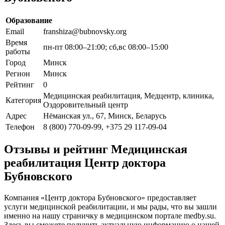
Образование
Email
franshiza@bubnovsky.org
Время
пн-пт 08:00–21:00; сб,вс 08:00–15:00
работы
Город
Минск
Регион
Минск
Рейтинг
0
Медицинская реабилитация, Медцентр, клиника,
Категория
Оздоровительный центр
Адрес
Нёманская ул., 67, Минск, Беларусь
Телефон
8 (800) 770-09-99, +375 29 117-09-04
Отзывы и рейтинг Медицинская
реабилитация Центр доктора
Бубновского
Компания «Центр доктора Бубновского» предоставляет
услуги медицинской реабилитации, и мы рады, что вы зашли
именно на нашу страничку в медицинском портале medby.su.
Здесь вы сможете получить актуальную информацию о нашей