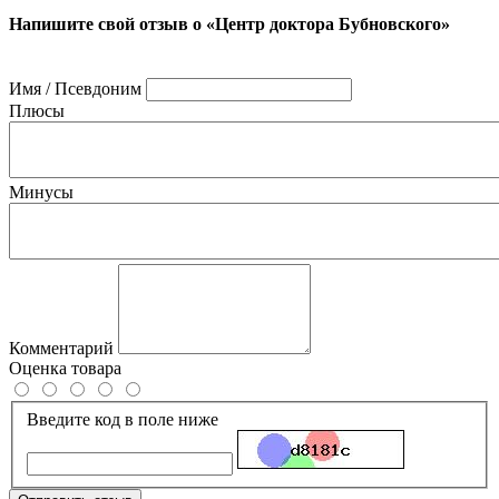
Напишите свой отзыв о «Центр доктора Бубновского»
Имя / Псевдоним
Плюсы
Минусы
Комментарий
Оценка товара
Введите код в поле ниже