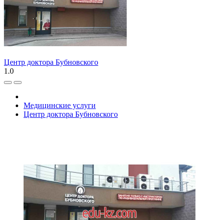
Центр доктора Бубновского
1.0
Медицинские услуги
Центр доктора Бубновского