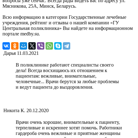
вопросы уже сейчас. Всегда рады видеть вас по адресу ул.
Мясникова, 25А, Минск, Беларусь.
Всю информацию в категории Государственные лечебные
учреждения, рейтинг и отзывы о нашей компании «ГУ
Центральная поликлиника» Вы найдете на информационном
портале medby.su.
Дарья
11.03.2021
В поликлинике работают специалисты своего
дела! Всегда восхищаюсь их отношением к
пациентам: вежливые, внимательные,
человечные... Врачи берутся за любые проблемы
и ведут пациента до выздоровления.
Никита К.
20.12.2020
Врачи очень хорошие, внимательные к пациенту,
терпеливые и искреннее хотят помочь. Работники
гардероба очень вежливые и приятные женщины