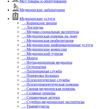
Мед товары и оборудование
Медицинские лаборатории
Медицинские услуги
- Коррекция зрения
- Логопеды
- Медико-социальная экспертиза
- Медицинская помощь на дому
- Медицинская реабилитация
- Медицинские информационные услуги
- Медицинские комиссии
- Медицинский туризм
- Морги
- Нетрадиционная медицина
- Остеопатия
- Патронажная служба
- Перевозка больных
- Психологические службы
- Психотерапевтическая помощь
- Скорая медицинская помощь
- Соляные пещеры
- Справочные аптеки
- Судебно-медицинские экспертизы
- Травмпункты