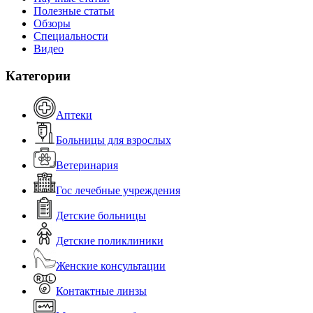
Полезные статьи
Обзоры
Специальности
Видео
Категории
Аптеки
Больницы для взрослых
Ветеринария
Гос лечебные учреждения
Детские больницы
Детские поликлиники
Женские консультации
Контактные линзы