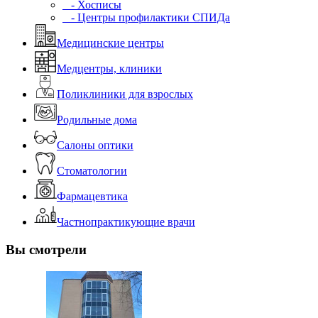
- Хосписы
- Центры профилактики СПИДа
Медицинские центры
Медцентры, клиники
Поликлиники для взрослых
Родильные дома
Салоны оптики
Стоматологии
Фармацевтика
Частнопрактикующие врачи
Вы смотрели