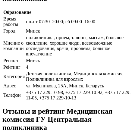
Образование
Время
пн-пт 07:30–20:00; сб 09:00–16:00
работы
Город
Минск
поликлиника, прием, талоны, массаж, большое
Мнение о
скопление, хорошие люди, всевозможные
компании
обследования, врачи, проблема, большое
впечатление
Регион
Минск
Рейтинг
4
Детская поликлиника, Медицинская комиссия,
Категория
Поликлиника для взрослых
Адрес
ул. Мясникова, 25А, Минск, Беларусь
+375 17 229-10-98, +375 17 229-10-92, +375 17 229-
Телефон
11-05, +375 17 229-10-13
Отзывы и рейтинг Медицинская
комиссия ГУ Центральная
поликлиника