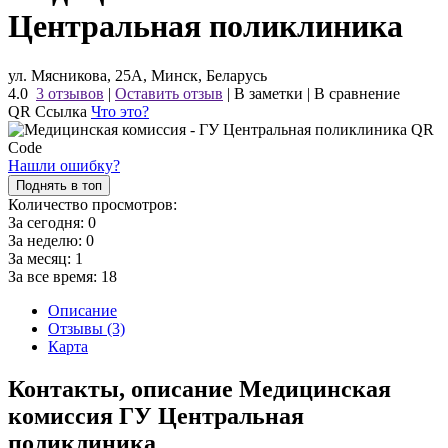
Центральная поликлиника
ул. Мясникова, 25А, Минск, Беларусь
4.0
3 отзывов
|
Оставить отзыв
|
В заметки
|
В сравнение
QR Ссылка
Что это?
Нашли ошибку?
Поднять в топ
Количество просмотров:
За сегодня:
0
За неделю:
0
За месяц:
1
За все время:
18
Описание
Отзывы (3)
Карта
Контакты, описание Медицинская
комиссия ГУ Центральная
поликлиника