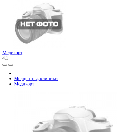
Медикорт
4.1
Медцентры, клиники
Медикорт