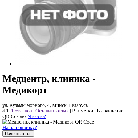
Медцентр, клиника -
Медикорт
ул. Кузьмы Чорного, 4, Минск, Беларусь
4.1
1 отзывов
|
Оставить отзыв
|
В заметки
|
В сравнение
QR Ссылка
Что это?
Нашли ошибку?
Поднять в топ