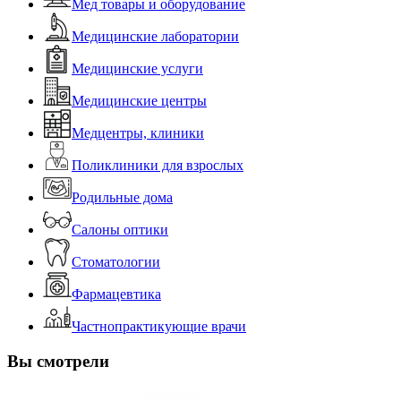
Мед товары и оборудование
Медицинские лаборатории
Медицинские услуги
Медицинские центры
Медцентры, клиники
Поликлиники для взрослых
Родильные дома
Салоны оптики
Стоматологии
Фармацевтика
Частнопрактикующие врачи
Вы смотрели