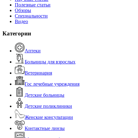
Полезные статьи
Обзоры
Специальности
Видео
Категории
Аптеки
Больницы для взрослых
Ветеринария
Гос лечебные учреждения
Детские больницы
Детские поликлиники
Женские консультации
Контактные линзы