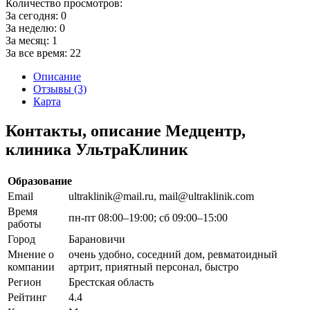
Количество просмотров:
За сегодня:
0
За неделю:
0
За месяц:
1
За все время:
22
Описание
Отзывы (3)
Карта
Контакты, описание Медцентр,
клиника УльтраКлиник
Образование
Email
ultraklinik@mail.ru, mail@ultraklinik.com
Время
пн-пт 08:00–19:00; сб 09:00–15:00
работы
Город
Барановичи
Мнение о
очень удобно, соседний дом, ревматоидный
компании
артрит, приятный персонал, быстро
Регион
Брестская область
Рейтинг
4.4