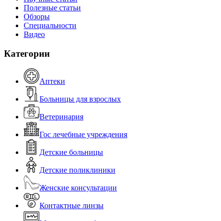
Полезные статьи
Обзоры
Специальности
Видео
Категории
Аптеки
Больницы для взрослых
Ветеринария
Гос лечебные учреждения
Детские больницы
Детские поликлиники
Женские консультации
Контактные линзы