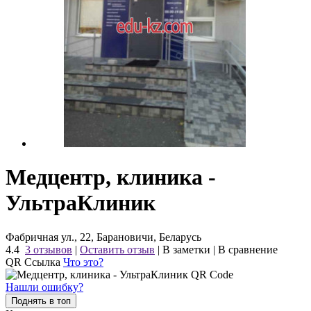
Медцентр, клиника -
УльтраКлиник
Фабричная ул., 22, Барановичи, Беларусь
4.4
3 отзывов
|
Оставить отзыв
|
В заметки
|
В сравнение
QR Ссылка
Что это?
Нашли ошибку?
Поднять в топ