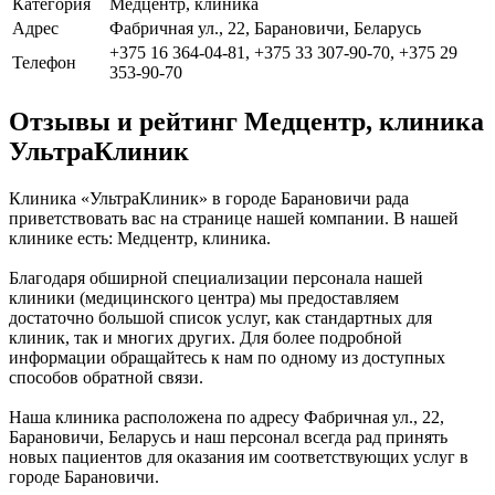
Категория
Медцентр, клиника
Адрес
Фабричная ул., 22, Барановичи, Беларусь
+375 16 364-04-81, +375 33 307-90-70, +375 29
Телефон
353-90-70
Отзывы и рейтинг Медцентр, клиника
УльтраКлиник
Клиника «УльтраКлиник» в городе Барановичи рада
приветствовать вас на странице нашей компании. В нашей
клинике есть: Медцентр, клиника.
Благодаря обширной специализации персонала нашей
клиники (медицинского центра) мы предоставляем
достаточно большой список услуг, как стандартных для
клиник, так и многих других. Для более подробной
информации обращайтесь к нам по одному из доступных
способов обратной связи.
Наша клиника расположена по адресу Фабричная ул., 22,
Барановичи, Беларусь и наш персонал всегда рад принять
новых пациентов для оказания им соответствующих услуг в
городе Барановичи.