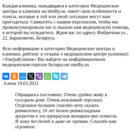
Каждая клиника, находящаяся в категории Медицинские
центры и клиники на medby.su. имеет свои особенности и
плюсы, которые в той или иной ситуации могут вам
пригодиться. Свяжитесь с нашим персоналом, чтобы мы
проконсультировали вас и оказали вам медицинскую помощь,
в которой вы нуждаетесь. Ждем вас по адресу Фабричная ул.,
22, Барановичи, Беларусь.
Всю информацию в категории Медицинские центры и
клиники, рейтинг и отзывы о медицинском центре (клинике)
«УльтраКлиник» Вы найдете на информационном
медицинском портале Беларусии medby.su.
Алена
19.03.2021
Обращаюсь постоянно. Очень удобно живу в
соседнем доме. Очень вежливый персонал.
Отдельное большое спасибо хочу сказать
ревматологу, 10 лет болею ревматоидным
артритом и эта прекрасная женщина мне помогла.
Я хожу без болей и даже не хромаю. Спасибо вам
огромное.