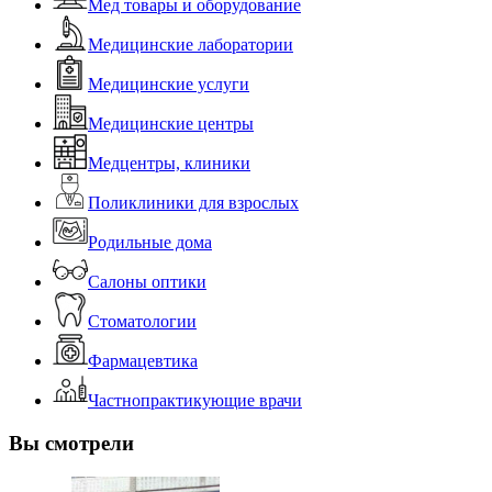
Мед товары и оборудование
Медицинские лаборатории
Медицинские услуги
Медицинские центры
Медцентры, клиники
Поликлиники для взрослых
Родильные дома
Салоны оптики
Стоматологии
Фармацевтика
Частнопрактикующие врачи
Вы смотрели