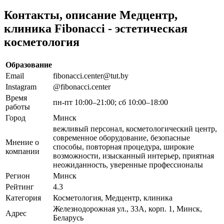
Контакты, описание Медцентр,
клиника Fibonacci - эстетическая
косметология
Образование
Email
fibonacci.center@tut.by
Instagram
@fibonacci.center
Время
пн-пт 10:00–21:00; сб 10:00–18:00
работы
Город
Минск
вежливый персонал, косметологический центр,
современное оборудование, безопасные
Мнение о
способы, повторная процедура, широкие
компании
возможности, изысканный интерьер, приятная
неожиданность, уверенные профессионалы
Регион
Минск
Рейтинг
4.3
Категория
Косметология, Медцентр, клиника
Железнодорожная ул., 33А, корп. 1, Минск,
Адрес
Беларусь