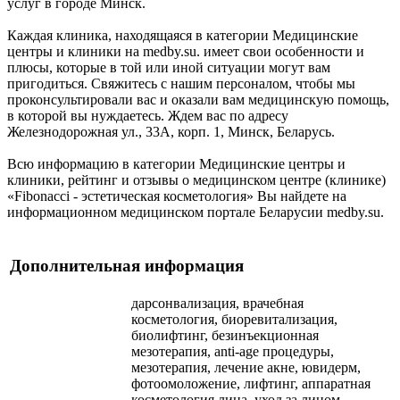
услуг в городе Минск.
Каждая клиника, находящаяся в категории Медицинские
центры и клиники на medby.su. имеет свои особенности и
плюсы, которые в той или иной ситуации могут вам
пригодиться. Свяжитесь с нашим персоналом, чтобы мы
проконсультировали вас и оказали вам медицинскую помощь,
в которой вы нуждаетесь. Ждем вас по адресу
Железнодорожная ул., 33А, корп. 1, Минск, Беларусь.
Всю информацию в категории Медицинские центры и
клиники, рейтинг и отзывы о медицинском центре (клинике)
«Fibonacci - эстетическая косметология» Вы найдете на
информационном медицинском портале Беларусии medby.su.
Дополнительная информация
дарсонвализация, врачебная
косметология, биоревитализация,
биолифтинг, безинъекционная
мезотерапия, anti-age процедуры,
мезотерапия, лечение акне, ювидерм,
фотоомоложение, лифтинг, аппаратная
косметология лица, уход за лицом,