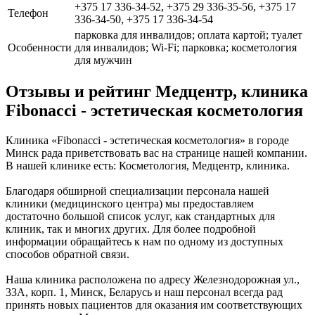
+375 17 336-34-52, +375 29 336-35-56, +375 17
Телефон
336-34-50, +375 17 336-34-54
парковка для инвалидов; оплата картой; туалет
Особенности
для инвалидов; Wi-Fi; парковка; косметология
для мужчин
Отзывы и рейтинг Медцентр, клиника
Fibonacci - эстетическая косметология
Клиника «Fibonacci - эстетическая косметология» в городе
Минск рада приветствовать вас на странице нашей компании.
В нашей клинике есть: Косметология, Медцентр, клиника.
Благодаря обширной специализации персонала нашей
клиники (медицинского центра) мы предоставляем
достаточно большой список услуг, как стандартных для
клиник, так и многих других. Для более подробной
информации обращайтесь к нам по одному из доступных
способов обратной связи.
Наша клиника расположена по адресу Железнодорожная ул.,
33А, корп. 1, Минск, Беларусь и наш персонал всегда рад
принять новых пациентов для оказания им соответствующих