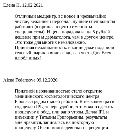
Елена Н.
12.02.2021
Отличный медцентр, вс новое и чрезвычайно
чистое, вежливый персонал, лучшие специалисты
работают (я пришла в центр именно за
специалистом). И цена порадовала: на 5 рублей
дешевле при м дерматолога, чем в другом центре.
Это тоже для многих немаловажно.
Приятная неожиданность: в конце даже подарили
гелевый шарик в виде сердца - в честь Дня Всех
влюбл нных!
Alena Fedartsova
09.12.2020
Приятной неожиданностью стало открытие
медицинского косметологического центра
Fibonacci рядом с моей работой. Я несколько раз в
год делаю IPL, теперь удобно, что можно сделать
процедуру в обед, или рано утром. Делла IPL и
инъекции у Татьяны Григорьевны, результаты
мне нравятся, записалась на повторную
процедуру. Очень милые девочки на рецепции.