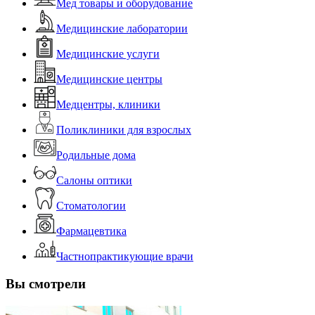
Мед товары и оборудование
Медицинские лаборатории
Медицинские услуги
Медицинские центры
Медцентры, клиники
Поликлиники для взрослых
Родильные дома
Салоны оптики
Стоматологии
Фармацевтика
Частнопрактикующие врачи
Вы смотрели