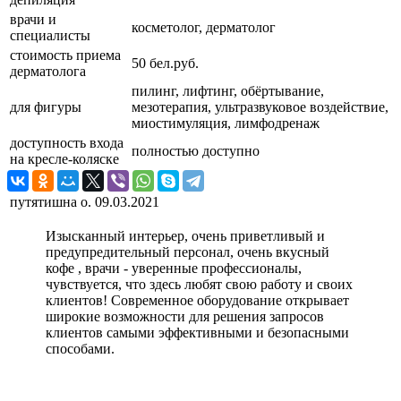
врачи и
косметолог, дерматолог
специалисты
стоимость приема
50 бел.руб.
дерматолога
пилинг, лифтинг, обёртывание,
для фигуры
мезотерапия, ультразвуковое воздействие,
миостимуляция, лимфодренаж
доступность входа
полностью доступно
на кресле-коляске
путятишна о.
09.03.2021
Изысканный интерьер, очень приветливый и
предупредительный персонал, очень вкусный
кофе , врачи - уверенные профессионалы,
чувствуется, что здесь любят свою работу и своих
клиентов! Современное оборудование открывает
широкие возможности для решения запросов
клиентов самыми эффективными и безопасными
способами.