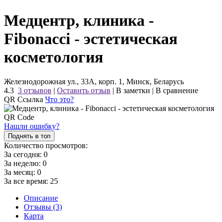
Медцентр, клиника -
Fibonacci - эстетическая
косметология
Железнодорожная ул., 33А, корп. 1, Минск, Беларусь
4.3
3 отзывов
|
Оставить отзыв
|
В заметки
|
В сравнение
QR Ссылка
Что это?
Нашли ошибку?
Поднять в топ
Количество просмотров:
За сегодня:
0
За неделю:
0
За месяц:
0
За все время:
25
Описание
Отзывы (3)
Карта