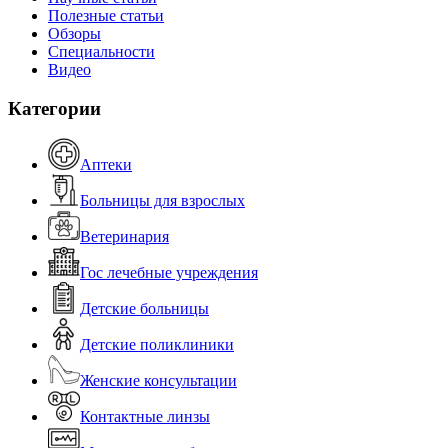
Полезные статьи
Обзоры
Специальности
Видео
Категории
Аптеки
Больницы для взрослых
Ветеринария
Гос лечебные учреждения
Детские больницы
Детские поликлиники
Женские консультации
Контактные линзы