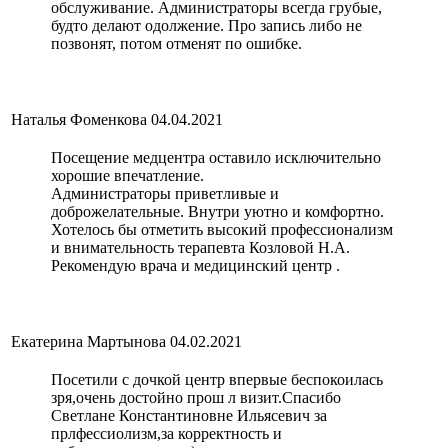
обслуживание. Администраторы всегда грубые,
будто делают одолжение. Про запись либо не
позвонят, потом отменят по ошибке.
Наталья Фоменкова
04.04.2021
Посещение медцентра оставило исключительно
хорошие впечатление.
Администраторы приветливые и
доброжелательные. Внутри уютно и комфортно.
Хотелось бы отметить высокий профессионализм
и внимательность терапевта Козловой Н.А.
Рекомендую врача и медицинский центр .
Екатерина Мартынова
04.02.2021
Посетили с дочкой центр впервые беспокоилась
зря,очень достойно прош л визит.Спасибо
Светлане Константиновне Ильясевич за
прлфессиолизм,за корректность и