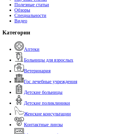
Полезные статьи
Обзоры
Специальности
Видео
Категории
Аптеки
Больницы для взрослых
Ветеринария
Гос лечебные учреждения
Детские больницы
Детские поликлиники
Женские консультации
Контактные линзы