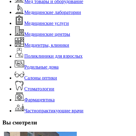
Мед товары и оборудование
Медицинские лаборатории
Медицинские услуги
Медицинские центры
Медцентры, клиники
Поликлиники для взрослых
Родильные дома
Салоны оптики
Стоматологии
Фармацевтика
Частнопрактикующие врачи
Вы смотрели