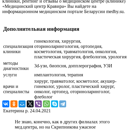
клиники, рейтинг и отзывы о медицинском центре (клинике)
«Медицинский центр Кравира» Вы найдете на
информационном медицинском портале Беларусии medby.su.
Дополнительная информация
гинекология, хирургия,
специализация
оториноларингология, ортопедия,
клиники
косметология, травматология, онкология,
пластическая хирургия, флебология, урология
методы
3d-узи, биопсия, допплерография, УЗИ
диагностики
услуги
имплантология, терапия
хирург, травматолог, косметолог, акушер-
врачи и
гинеколог, уролог, пластический хирург,
специалисты
онколог, ортопед, оториноларинголог,
флеболог
Екатерина р.
24.04.2021
Не знаю, конечно, как в других филиалах этого
мед.центра, но на Скрипникова ужасное