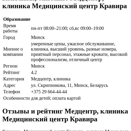
клиника Медицинский центр Кравира
Образование
Время
пн-пт 08:00–21:00; сб,вс 09:00–19:00
работы
Город
Минск
умеренные цены, ужасное обслуживание,
Мнение о
клиника, высший уровень, разные номера,
компании
приятный персонал, этажные кровати, высокий
профессионализм, отличный центр
Регион
Минск
Рейтинг
4.2
Категория
Медцентр, клиника
Адрес
ул. Скрипникова, 11, Минск, Беларусь
Телефон
+375 29 664-44-44
Особенности
для детей; оплата картой
Отзывы и рейтинг Медцентр, клиника
Медицинский центр Кравира