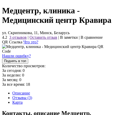
Медцентр, клиника -
Медицинский центр Кравира
ул. Скрипникова, 11, Минск, Беларусь
4.2
3 отзывов
|
Оставить отзыв
|
В заметки
|
В сравнение
QR Ссылка
Что это?
Нашли ошибку?
Поднять в топ
Количество просмотров:
За сегодня:
0
За неделю:
0
За месяц:
0
За все время:
18
Описание
Отзывы (3)
Карта
Контакты, описание Медцентр,