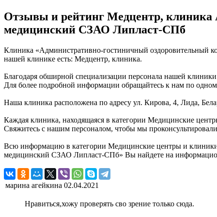
Отзывы и рейтинг Медцентр, клиника
медицинский СЗАО Липласт-СПб
Клиника «Административно-гостиничный оздоровительный ком
нашей клинике есть: Медцентр, клиника.
Благодаря обширной специализации персонала нашей клиники (
Для более подробной информации обращайтесь к нам по одному
Наша клиника расположена по адресу ул. Кирова, 4, Лида, Бел
Каждая клиника, находящаяся в категории Медицинские центры
Свяжитесь с нашим персоналом, чтобы мы проконсультировали в
Всю информацию в категории Медицинские центры и клиники,
медицинский СЗАО Липласт-СПб» Вы найдете на информацион
марина агейкина
02.04.2021
Нравиться,хожу проверять сво зрение только сюда.