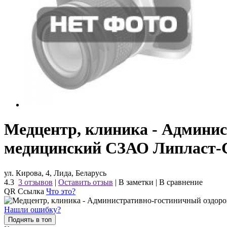
Медцентр, клиника - Админи
медицинский СЗАО Липласт
ул. Кирова, 4, Лида, Беларусь
4.3
3 отзывов
|
Оставить отзыв
|
В заметки
|
В сравнение
QR Ссылка
Что это?
Нашли ошибку?
Поднять в топ