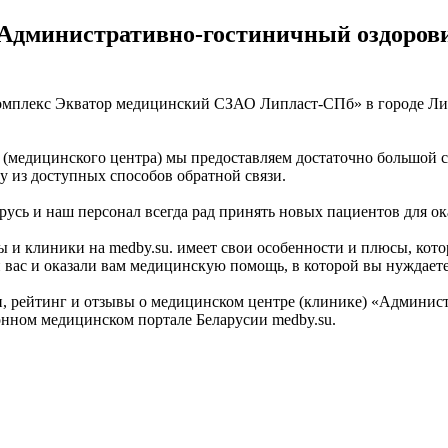
 Административно-гостиничный оздоров
плекс Экватор медицинский СЗАО Липласт-СПб» в городе Лида 
медицинского центра) мы предоставляем достаточно большой спи
 из доступных способов обратной связи.
арусь и наш персонал всегда рад принять новых пациентов для о
 и клиники на medby.su. имеет свои особенности и плюсы, кото
ас и оказали вам медицинскую помощь, в которой вы нуждаетесь.
 рейтинг и отзывы о медицинском центре (клинике) «Админис
ном медицинском портале Беларусии medby.su.