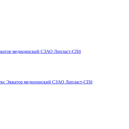
кватор медицинский СЗАО Липласт-СПб
екс Экватор медицинский СЗАО Липласт-СПб