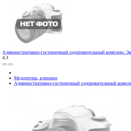
Административно-гостиничный оздоровительный комплекс Э
4.3
Медцентры, клиники
Административно-гостиничный оздоровительный компл