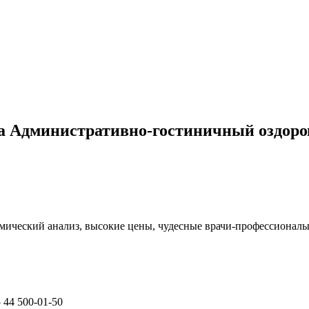
а Административно-гостиничный оздор
мический анализ, высокие цены, чудесные врачи-профессионал
 44 500-01-50