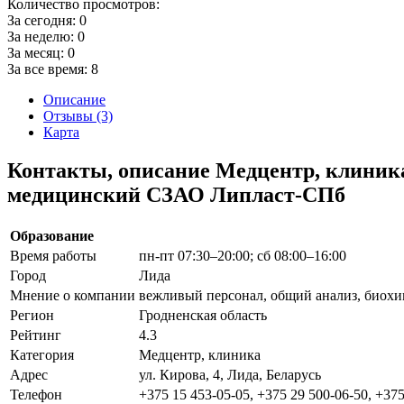
Количество просмотров:
За сегодня:
0
За неделю:
0
За месяц:
0
За все время:
8
Описание
Отзывы (3)
Карта
Контакты, описание Медцентр, клиник
медицинский СЗАО Липласт-СПб
Образование
Время работы
пн-пт 07:30–20:00; сб 08:00–16:00
Город
Лида
Мнение о компании
вежливый персонал, общий анализ, биохи
Регион
Гродненская область
Рейтинг
4.3
Категория
Медцентр, клиника
Адрес
ул. Кирова, 4, Лида, Беларусь
Телефон
+375 15 453-05-05, +375 29 500-06-50, +375