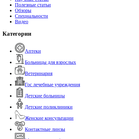
Полезные статьи
Обзоры
Специальности
Видео
Категории
Аптеки
Больницы для взрослых
Ветеринария
Гос лечебные учреждения
Детские больницы
Детские поликлиники
Женские консультации
Контактные линзы