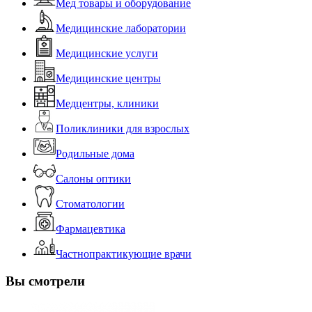
Мед товары и оборудование
Медицинские лаборатории
Медицинские услуги
Медицинские центры
Медцентры, клиники
Поликлиники для взрослых
Родильные дома
Салоны оптики
Стоматологии
Фармацевтика
Частнопрактикующие врачи
Вы смотрели