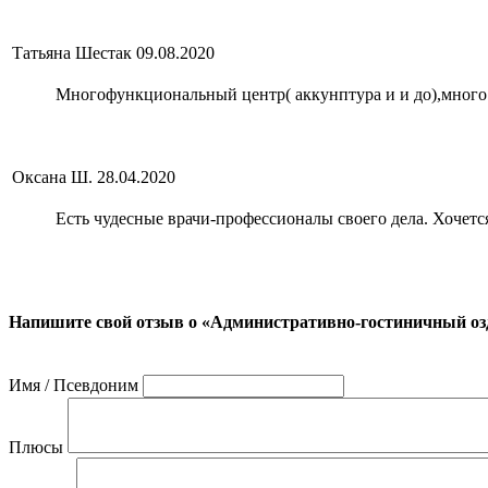
Татьяна Шестак
09.08.2020
Многофункциональный центр( аккунптура и и до),много у
Оксана Ш.
28.04.2020
Есть чудесные врачи-профессионалы своего дела. Хочетс
Напишите свой отзыв о «Административно-гостиничный о
Имя / Псевдоним
Плюсы