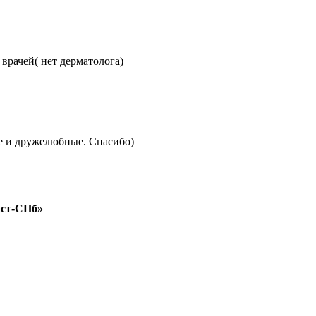
врачей( нет дерматолога)
ые и дружелюбные. Спасибо)
аст-СПб»