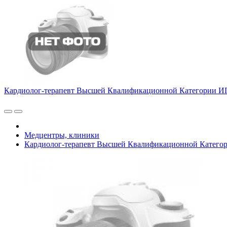
Кардиолог-терапевт Высшей Квалификационной Категории ИП 
Медцентры, клиники
Кардиолог-терапевт Высшей Квалификационной Категори