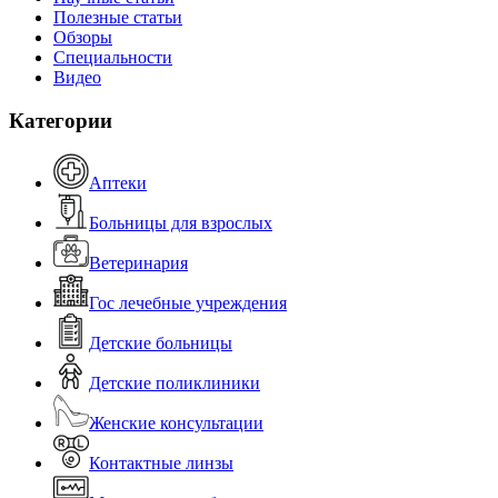
Полезные статьи
Обзоры
Специальности
Видео
Категории
Аптеки
Больницы для взрослых
Ветеринария
Гос лечебные учреждения
Детские больницы
Детские поликлиники
Женские консультации
Контактные линзы