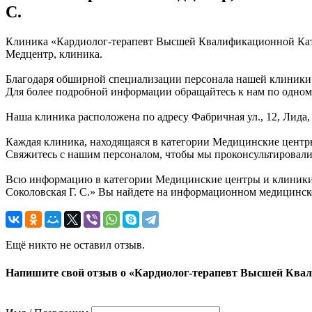
С.
Клиника «Кардиолог-терапевт Высшей Квалификационной Катего
Медцентр, клиника.
Благодаря обширной специализации персонала нашей клиники (
Для более подробной информации обращайтесь к нам по одному
Наша клиника расположена по адресу Фабричная ул., 12, Лида,
Каждая клиника, находящаяся в категории Медицинские центры
Свяжитесь с нашим персоналом, чтобы мы проконсультировали в
Всю информацию в категории Медицинские центры и клиники
Соколовская Г. С.» Вы найдете на информационном медицинско
Ещё никто не оставил отзыв.
Напишите свой отзыв о «Кардиолог-терапевт Высшей Квал