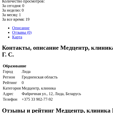
Количество просмотров:
За сегодня:
0
За неделю:
0
За месяц:
1
За все время:
19
Описание
Отзывы (0)
Карта
Контакты, описание Медцентр, клини
Г. С.
Образование
Город
Лида
Регион
Гродненская область
Рейтинг
0
Категория
Медцентр, клиника
Адрес
Фабричная ул., 12, Лида, Беларусь
Телефон
+375 33 902-77-92
Отзывы и рейтинг Медцентр, клиника 