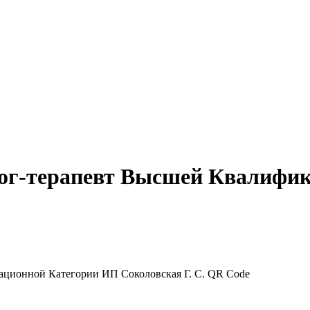
лог-терапевт Высшей Квалифи