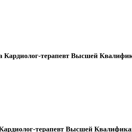
ка Кардиолог-терапевт Высшей Квалифи
Кардиолог-терапевт Высшей Квалифика