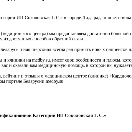
рии ИП Соколовская Г. С.» в городе Лида рада приветствовать
медицинского центра) мы предоставляем достаточно большой спи
 из доступных способов обратной связи.
 Беларусь и наш персонал всегда рад принять новых пациентов д
 и клиники на medby.su. имеет свои особенности и плюсы, кото
ас и оказали вам медицинскую помощь, в которой вы нуждаетесь
, рейтинг и отзывы о медицинском центре (клинике) «Кардио
м портале Беларусии medby.su.
ификационной Категории ИП Соколовская Г. С.»