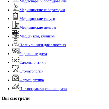
Мед товары и оборудование
Медицинские лаборатории
Медицинские услуги
Медицинские центры
Медцентры, клиники
Поликлиники для взрослых
Родильные дома
Салоны оптики
Стоматологии
Фармацевтика
Частнопрактикующие врачи
Вы смотрели