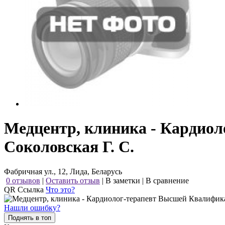
Медцентр, клиника - Кардио
Соколовская Г. С.
Фабричная ул., 12, Лида, Беларусь
0 отзывов
|
Оставить отзыв
|
В заметки
|
В сравнение
QR Ссылка
Что это?
Нашли ошибку?
Поднять в топ