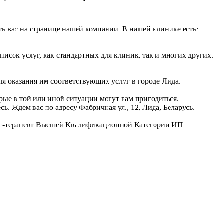
 вас на странице нашей компании. В нашей клинике есть:
сок услуг, как стандартных для клиник, так и многих других.
ля оказания им соответствующих услуг в городе Лида.
рые в той или иной ситуации могут вам пригодиться.
. Ждем вас по адресу Фабричная ул., 12, Лида, Беларусь.
лог-терапевт Высшей Квалификационной Категории ИП