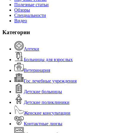
Полезные статьи
Обзоры
Специальности
Видео
Категории
Аптеки
Больницы для взрослых
Ветеринария
Гос лечебные учреждения
Детские больницы
Детские поликлиники
Женские консультации
Контактные линзы