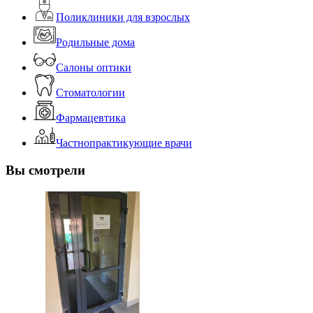
Поликлиники для взрослых
Родильные дома
Салоны оптики
Стоматологии
Фармацевтика
Частнопрактикующие врачи
Вы смотрели