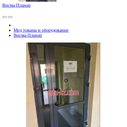
Висма-Планар
Мед товары и оборудование
Висма-Планар