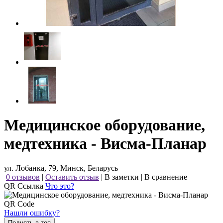
Медицинское оборудование,
медтехника - Висма-Планар
ул. Лобанка, 79, Минск, Беларусь
0 отзывов
|
Оставить отзыв
|
В заметки
|
В сравнение
QR Ссылка
Что это?
Нашли ошибку?
Поднять в топ