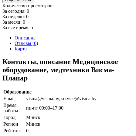
Количество просмотров:
За сегодня:
0
За неделю:
0
За месяц:
0
За все время:
5
Описание
Отзывы (0)
Карта
Контакты, описание Медицинское
оборудование, медтехника Висма-
Планар
Образование
Email
visma@visma.by, service@visma.by
Время
пн-пт 09:00–17:00
работы
Город
Минск
Регион
Минск
Рейтинг
0