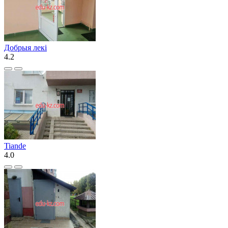
Добрыя лекi
4.2
Tiande
4.0