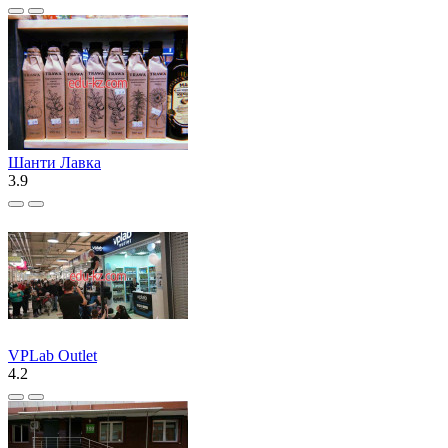
Шанти Лавка
3.9
VPLab Outlet
4.2