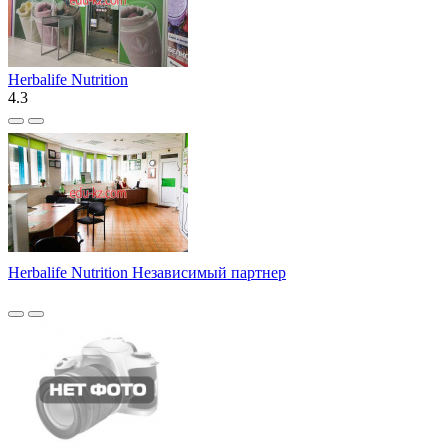
Herbalife Nutrition
4.3
Herbalife Nutrition Независимый партнер