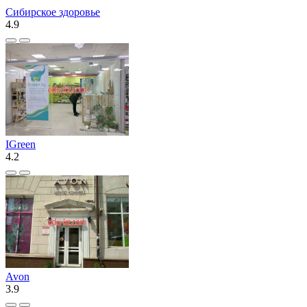
Сибирское здоровье
4.9
IGreen
4.2
Avon
3.9