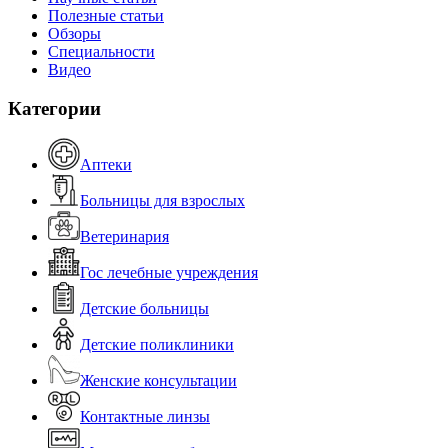
Полезные статьи
Обзоры
Специальности
Видео
Категории
Аптеки
Больницы для взрослых
Ветеринария
Гос лечебные учреждения
Детские больницы
Детские поликлиники
Женские консультации
Контактные линзы