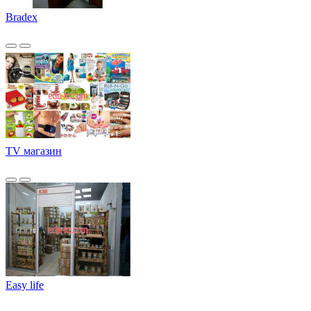
Bradex
TV магазин
Easy life