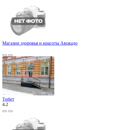
Магазин здоровья и красоты Авокадо
Тибет
4.2