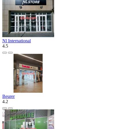
Nl International
4.5
Beurer
4.2