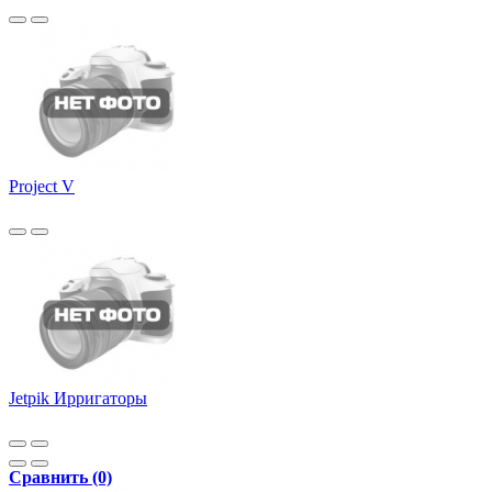
Project V
Jetpik Ирригаторы
Сравнить (0)