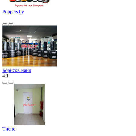
Poppers.by
Борисов-наил
4.1
Тиенс