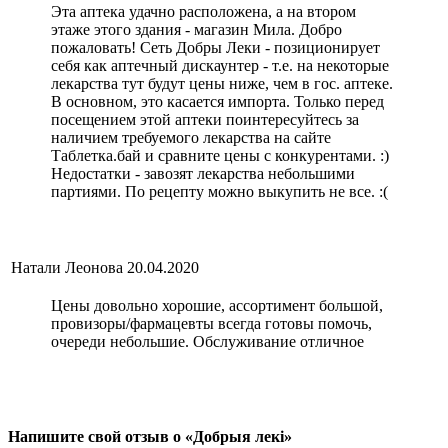
Эта аптека удачно расположена, а на втором
этаже этого здания - магазин Мила. Добро
пожаловать! Сеть Добры Леки - позиционирует
себя как аптечный дискаунтер - т.е. на некоторые
лекарства тут будут цены ниже, чем в гос. аптеке.
В основном, это касается импорта. Только перед
посещением этой аптеки поинтересуйтесь за
наличием требуемого лекарства на сайте
Таблетка.бай и сравните цены с конкурентами. :)
Недостатки - завозят лекарства небольшими
партиями. По рецепту можно выкупить не все. :(
Натали Леонова
20.04.2020
Цены довольно хорошие, ассортимент большой,
провизоры/фармацевты всегда готовы помочь,
очереди небольшие. Обслуживание отличное
Напишите свой отзыв о «Добрыя лекi»