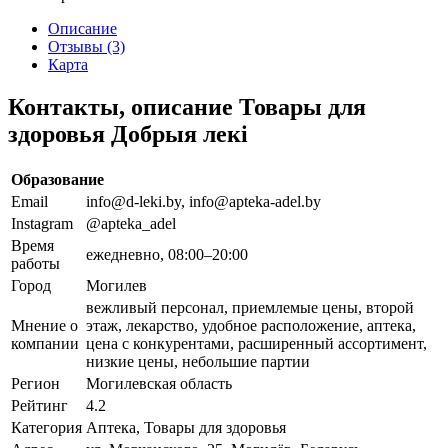
Описание
Отзывы (3)
Карта
Контакты, описание Товары для
здоровья Добрыя лекi
Образование
Email
info@d-leki.by, info@apteka-adel.by
Instagram
@apteka_adel
Время
ежедневно, 08:00–20:00
работы
Город
Могилев
вежливый персонал, приемлемые цены, второй
Мнение о
этаж, лекарство, удобное расположение, аптека,
компании
цена с конкурентами, расширенный ассортимент,
низкие цены, небольшие партии
Регион
Могилевская область
Рейтинг
4.2
Категория
Аптека, Товары для здоровья