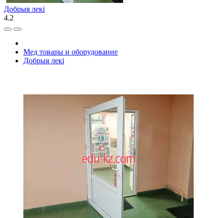
Добрыя лекi
4.2
Мед товары и оборудование
Добрыя лекi