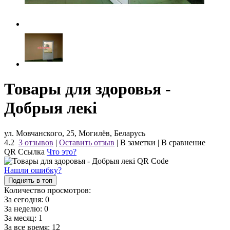
Товары для здоровья -
Добрыя лекi
ул. Мовчанского, 25, Могилёв, Беларусь
4.2
3 отзывов
|
Оставить отзыв
|
В заметки
|
В сравнение
QR Ссылка
Что это?
Нашли ошибку?
Поднять в топ
Количество просмотров:
За сегодня:
0
За неделю:
0
За месяц:
1
За все время:
12