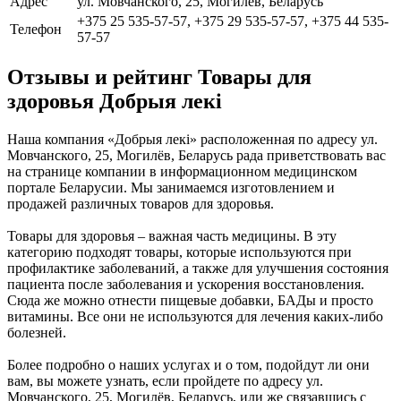
Адрес
ул. Мовчанского, 25, Могилёв, Беларусь
+375 25 535-57-57, +375 29 535-57-57, +375 44 535-
Телефон
57-57
Отзывы и рейтинг Товары для
здоровья Добрыя лекi
Наша компания «Добрыя лекi» расположенная по адресу ул.
Мовчанского, 25, Могилёв, Беларусь рада приветствовать вас
на странице компании в информационном медицинском
портале Беларусии. Мы занимаемся изготовлением и
продажей различных товаров для здоровья.
Товары для здоровья – важная часть медицины. В эту
категорию подходят товары, которые используются при
профилактике заболеваний, а также для улучшения состояния
пациента после заболевания и ускорения восстановления.
Сюда же можно отнести пищевые добавки, БАДы и просто
витамины. Все они не используются для лечения каких-либо
болезней.
Более подробно о наших услугах и о том, подойдут ли они
вам, вы можете узнать, если пройдете по адресу ул.
Мовчанского, 25, Могилёв, Беларусь, или же связавшись с