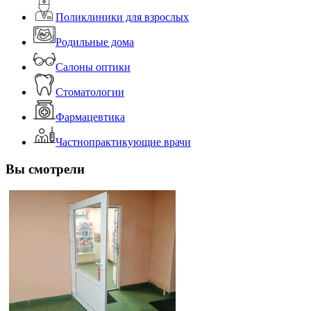
Поликлиники для взрослых
Родильные дома
Салоны оптики
Стоматологии
Фармацевтика
Частнопрактикующие врачи
Вы смотрели