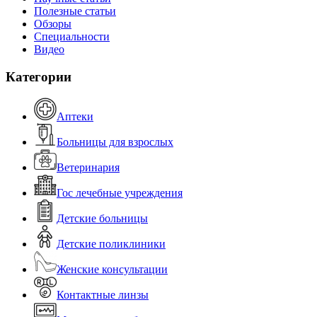
Полезные статьи
Обзоры
Специальности
Видео
Категории
Аптеки
Больницы для взрослых
Ветеринария
Гос лечебные учреждения
Детские больницы
Детские поликлиники
Женские консультации
Контактные линзы