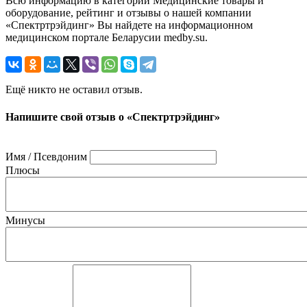
Всю информацию в категории Медицинские товары и
оборудование, рейтинг и отзывы о нашей компании
«Спектртрэйдинг» Вы найдете на информационном
медицинском портале Беларусии medby.su.
Ещё никто не оставил отзыв.
Напишите свой отзыв о «Спектртрэйдинг»
Имя / Псевдоним
Плюсы
Минусы