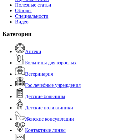
Полезные статьи
Обзоры
Специальности
Видео
Категории
Аптеки
Больницы для взрослых
Ветеринария
Гос лечебные учреждения
Детские больницы
Детские поликлиники
Женские консультации
Контактные линзы