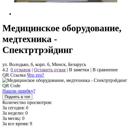
Медицинское оборудование,
медтехника -
Спектртрэйдинг
ул. Володько, 6, корп. 6, Минск, Беларусь
4.2
0 отзывов
|
Оставить отзыв
|
В заметки
|
В сравнение
QR Ссылка
Что это?
Нашли ошибку?
Поднять в топ
Количество просмотров:
За сегодня:
0
За неделю:
0
За месяц:
0
За все время:
9