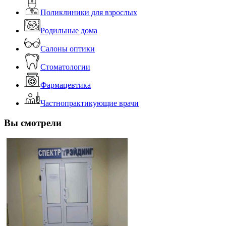
Поликлиники для взрослых
Родильные дома
Салоны оптики
Стоматологии
Фармацевтика
Частнопрактикующие врачи
Вы смотрели