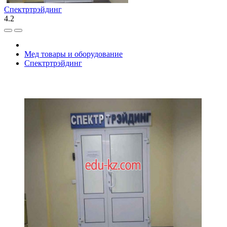
Спектртрэйдинг
4.2
Мед товары и оборудование
Спектртрэйдинг