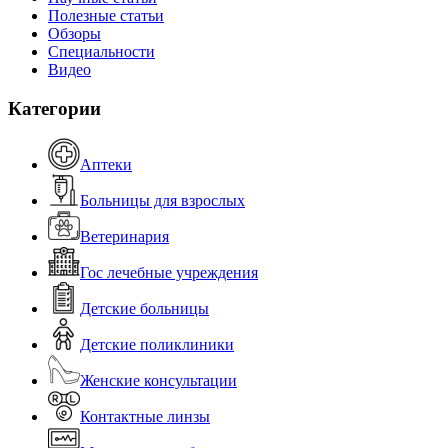
Полезные статьи
Обзоры
Специальности
Видео
Категории
Аптеки
Больницы для взрослых
Ветеринария
Гос лечебные учреждения
Детские больницы
Детские поликлиники
Женские консультации
Контактные линзы