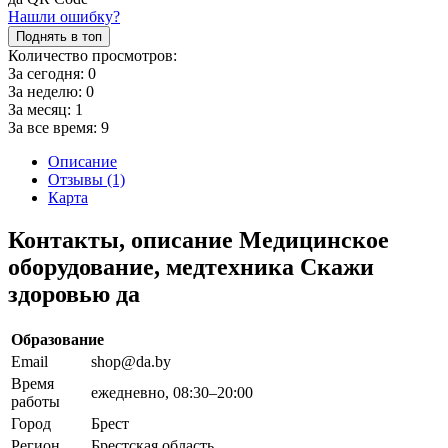
Нашли ошибку?
Поднять в топ
Количество просмотров:
За сегодня:
0
За неделю:
0
За месяц:
1
За все время:
9
Описание
Отзывы (1)
Карта
Контакты, описание Медицинское
оборудование, медтехника Скажи
здоровью да
Образование
Email
shop@da.by
Время
ежедневно, 08:30–20:00
работы
Город
Брест
Регион
Брестская область