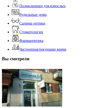
Поликлиники для взрослых
Родильные дома
Салоны оптики
Стоматологии
Фармацевтика
Частнопрактикующие врачи
Вы смотрели