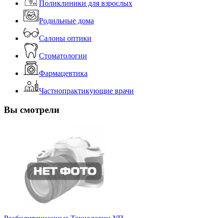
Поликлиники для взрослых
Родильные дома
Салоны оптики
Стоматологии
Фармацевтика
Частнопрактикующие врачи
Вы смотрели