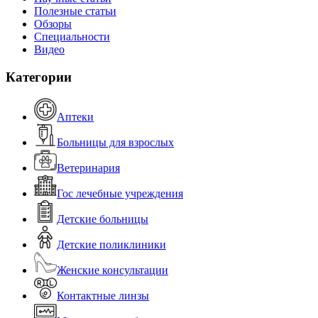
Полезные статьи
Обзоры
Специальности
Видео
Категории
Аптеки
Больницы для взрослых
Ветеринария
Гос лечебные учреждения
Детские больницы
Детские поликлиники
Женские консультации
Контактные линзы