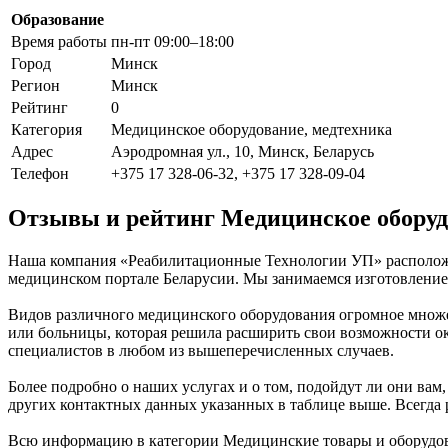
Образование
Время работы
пн-пт 09:00–18:00
Город
Минск
Регион
Минск
Рейтинг
0
Категория
Медицинское оборудование, медтехника
Адрес
Аэродромная ул., 10, Минск, Беларусь
Телефон
+375 17 328-06-32, +375 17 328-09-04
Отзывы и рейтинг Медицинское оборуд
Наша компания «Реабилитационные Технологии УП» расположен
медицинском портале Беларусии. Мы занимаемся изготовление
Видов различного медицинского оборудования огромное множес
или больницы, которая решила расширить свои возможности о
специалистов в любом из вышеперечисленных случаев.
Более подробно о наших услугах и о том, подойдут ли они вам,
других контактных данных указанных в таблице выше. Всегда 
Всю информацию в категории Медицинские товары и оборудо