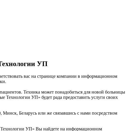
 Технологии УП
ветствовать вас на странице компании в информационном
ки.
 пациентов. Техника может понадобиться для новой больницы
е Технологии УП» будет рада предоставить услуги своих
10, Минск, Беларусь или же связавшись с нами посредством
е Технологии УП» Вы найдете на информационном