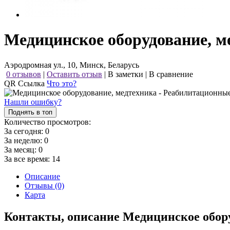
Медицинское оборудование, м
Аэродромная ул., 10, Минск, Беларусь
0 отзывов
|
Оставить отзыв
|
В заметки
|
В сравнение
QR Ссылка
Что это?
Нашли ошибку?
Поднять в топ
Количество просмотров:
За сегодня:
0
За неделю:
0
За месяц:
0
За все время:
14
Описание
Отзывы (0)
Карта
Контакты, описание Медицинское обор