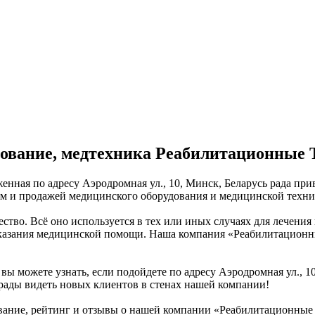
ование, медтехника Реабилитационные
ная по адресу Аэродромная ул., 10, Минск, Беларусь рада при
м и продажей медицинского оборудования и медицинской техни
тво. Всё оно используется в тех или иных случаях для лечения
казания медицинской помощи. Наша компания «Реабилитационны
 вы можете узнать, если подойдете по адресу Аэродромная ул., 
рады видеть новых клиентов в стенах нашей компании!
вание, рейтинг и отзывы о нашей компании «Реабилитационны