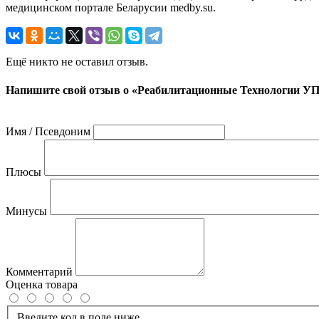
медицинском портале Беларусии medby.su.
Ещё никто не оставил отзыв.
Напишите свой отзыв о «Реабилитационные Технологии У
Имя / Псевдоним
Плюсы
Минусы
Комментарий
Оценка товара
Введите код в поле ниже