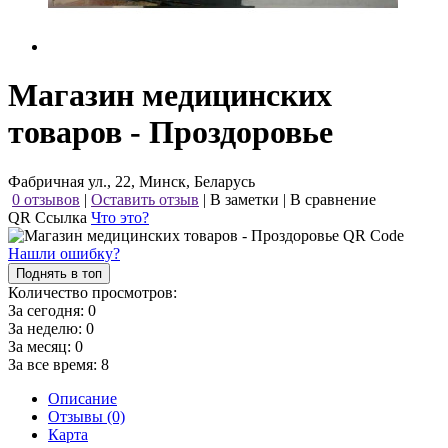
Магазин медицинских
товаров - Проздоровье
Фабричная ул., 22, Минск, Беларусь
0 отзывов
|
Оставить отзыв
|
В заметки
|
В сравнение
QR Ссылка
Что это?
Нашли ошибку?
Поднять в топ
Количество просмотров:
За сегодня:
0
За неделю:
0
За месяц:
0
За все время:
8
Описание
Отзывы (0)
Карта