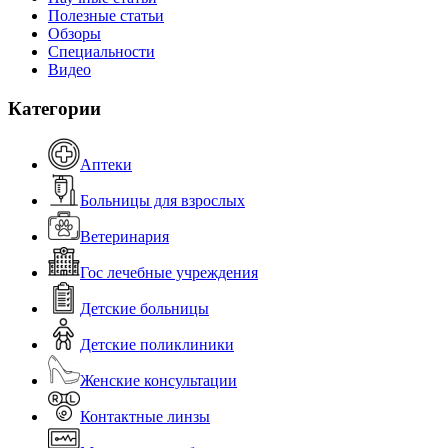
Полезные статьи
Обзоры
Специальности
Видео
Категории
Аптеки
Больницы для взрослых
Ветеринария
Гос лечебные учреждения
Детские больницы
Детские поликлиники
Женские консультации
Контактные линзы